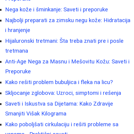
Nega kože i šminkanje: Saveti i preporuke
Najbolji preparati za zimsku negu kože: Hidratacija
i hranjenje
Hijaluronski tretmani: Šta treba znati pre i posle
tretmana
Anti-Age Nega za Masnu i Mešovitu Kožu: Saveti i
Preporuke
Kako rešiti problem bubuljica i fleka na licu?
Skljocanje zglobova: Uzroci, simptomi i rešenja
Saveti i Iskustva sa Dijetama: Kako Zdravije
Smanjiti Višak Kilograma
Kako poboljšati cirkulaciju i rešiti probleme sa