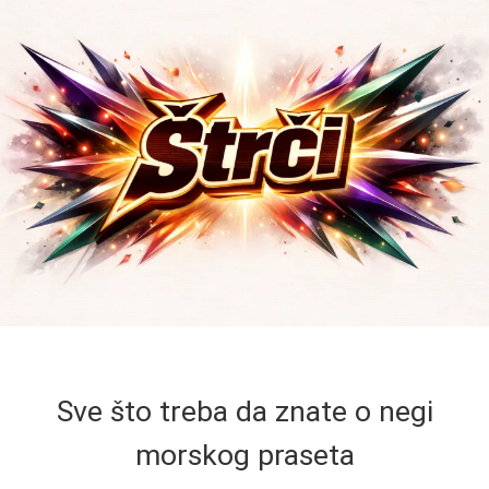
Sve što treba da znate o negi
morskog praseta