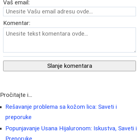
Vaš email:
Komentar:
Slanje komentara
Pročitajte i...
Rešavanje problema sa kožom lica: Saveti i
preporuke
Popunjavanje Usana Hijaluronom: Iskustva, Saveti i
Preporuke