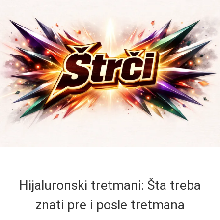
Hijaluronski tretmani: Šta treba
znati pre i posle tretmana