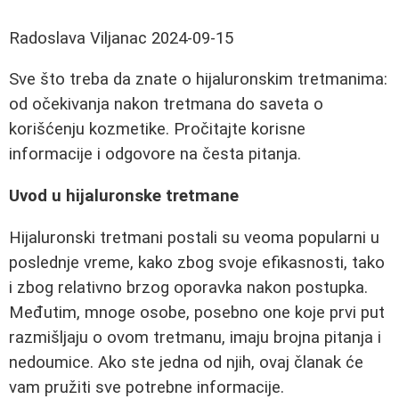
Radoslava Viljanac
2024-09-15
Sve što treba da znate o hijaluronskim tretmanima:
od očekivanja nakon tretmana do saveta o
korišćenju kozmetike. Pročitajte korisne
informacije i odgovore na česta pitanja.
Uvod u hijaluronske tretmane
Hijaluronski tretmani postali su veoma popularni u
poslednje vreme, kako zbog svoje efikasnosti, tako
i zbog relativno brzog oporavka nakon postupka.
Međutim, mnoge osobe, posebno one koje prvi put
razmišljaju o ovom tretmanu, imaju brojna pitanja i
nedoumice. Ako ste jedna od njih, ovaj članak će
vam pružiti sve potrebne informacije.