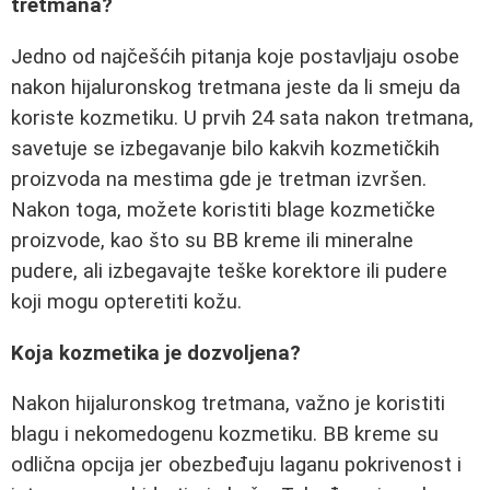
tretmana?
Jedno od najčešćih pitanja koje postavljaju osobe
nakon hijaluronskog tretmana jeste da li smeju da
koriste kozmetiku. U prvih 24 sata nakon tretmana,
savetuje se izbegavanje bilo kakvih kozmetičkih
proizvoda na mestima gde je tretman izvršen.
Nakon toga, možete koristiti blage kozmetičke
proizvode, kao što su BB kreme ili mineralne
pudere, ali izbegavajte teške korektore ili pudere
koji mogu opteretiti kožu.
Koja kozmetika je dozvoljena?
Nakon hijaluronskog tretmana, važno je koristiti
blagu i nekomedogenu kozmetiku. BB kreme su
odlična opcija jer obezbeđuju laganu pokrivenost i