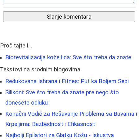
Slanje komentara
Pročitajte i...
Biorevitalizacija kože lica: Sve što treba da znate
Tekstovi na srodnim blogovima
Redukovana Ishrana i Fitnes: Put ka Boljem Sebi
Silikoni: Sve što treba da znate pre nego što
donesete odluku
Konačni Vodič za Rešavanje Problema sa Buvama i
Krpeljima: Bezbednost i Efikasnost
Najbolji Epilatori za Glatku Kožu - Iskustva