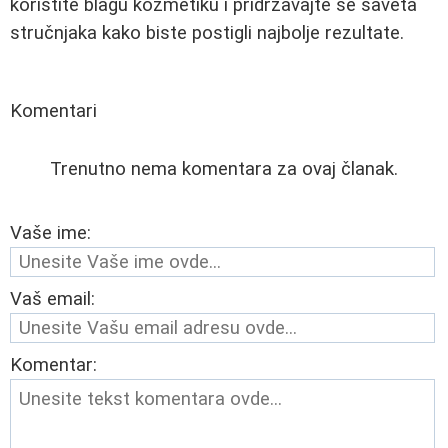
koristite blagu kozmetiku i pridržavajte se saveta
stručnjaka kako biste postigli najbolje rezultate.
Komentari
Trenutno nema komentara za ovaj članak.
Vaše ime:
Vaš email:
Komentar: