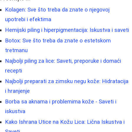
Kolagen: Sve što treba da znate o njegovoj
upotrebi i efektima
Hemijski piling i hiperpigmentacija: Iskustva i saveti
Botox: Sve što treba da znate o estetskom
tretmanu
Najbolji piling za lice: Saveti, preporuke i domaći
recepti
Najbolji preparati za zimsku negu kože: Hidratacija
i hranjenje
Borbа sa aknama i problemima kože - Saveti i
iskustva
Kako Ishrana Utice na Kožu Lica: Lična Iskustva i
Saveti