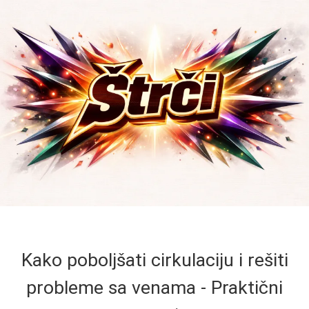
Kako poboljšati cirkulaciju i rešiti
probleme sa venama - Praktični