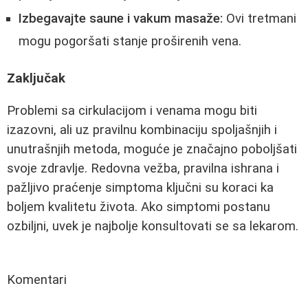
Izbegavajte saune i vakum masaže:
Ovi tretmani
mogu pogoršati stanje proširenih vena.
Zaključak
Problemi sa cirkulacijom i venama mogu biti
izazovni, ali uz pravilnu kombinaciju spoljašnjih i
unutrašnjih metoda, moguće je značajno poboljšati
svoje zdravlje. Redovna vežba, pravilna ishrana i
pažljivo praćenje simptoma ključni su koraci ka
boljem kvalitetu života. Ako simptomi postanu
ozbiljni, uvek je najbolje konsultovati se sa lekarom.
Komentari