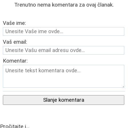
Trenutno nema komentara za ovaj članak.
Vaše ime:
Vaš email:
Komentar:
Slanje komentara
Pročitajte i...