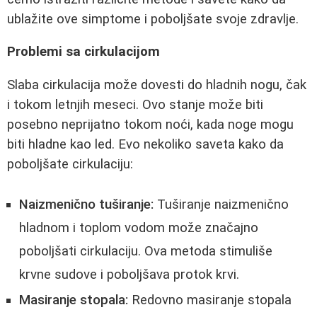
ublažite ove simptome i poboljšate svoje zdravlje.
Problemi sa cirkulacijom
Slaba cirkulacija može dovesti do hladnih nogu, čak
i tokom letnjih meseci. Ovo stanje može biti
posebno neprijatno tokom noći, kada noge mogu
biti hladne kao led. Evo nekoliko saveta kako da
poboljšate cirkulaciju:
Naizmenično tuširanje:
Tuširanje naizmenično
hladnom i toplom vodom može značajno
poboljšati cirkulaciju. Ova metoda stimuliše
krvne sudove i poboljšava protok krvi.
Masiranje stopala:
Redovno masiranje stopala