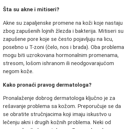
Šta su akne i mitiseri?
Akne su zapaljenske promene na koži koje nastaju
zbog zapušenih lojnih žlezda i bakterija. Mitiseri su
zapušene pore koje se često pojavljuju na licu,
posebno u T-zoni (čelo, nos i brada). Oba problema
mogu biti uzrokovana hormonalnim promenama,
stresom, lošom ishranom ili neodgovarajućom
negom kože.
Kako pronaći pravog dermatologa?
Pronalaženje dobrog dermatologa ključno je za
rešavanje problema sa kožom. Preporučuje se da
se obratite stručnjacima koji imaju iskustvo u
lečenju akni i drugih kožnih problema. Neki od