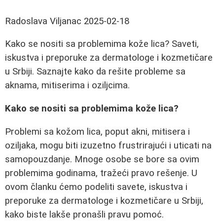
Radoslava Viljanac
2025-02-18
Kako se nositi sa problemima kože lica? Saveti,
iskustva i preporuke za dermatologe i kozmetičare
u Srbiji. Saznajte kako da rešite probleme sa
aknama, mitiserima i oziljcima.
Kako se nositi sa problemima kože lica?
Problemi sa kožom lica, poput akni, mitisera i
oziljaka, mogu biti izuzetno frustrirajući i uticati na
samopouzdanje. Mnoge osobe se bore sa ovim
problemima godinama, tražeći pravo rešenje. U
ovom članku ćemo podeliti savete, iskustva i
preporuke za dermatologe i kozmetičare u Srbiji,
kako biste lakše pronašli pravu pomoć.