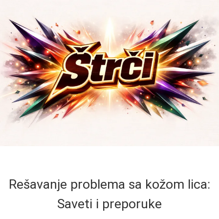
Rešavanje problema sa kožom lica:
Saveti i preporuke