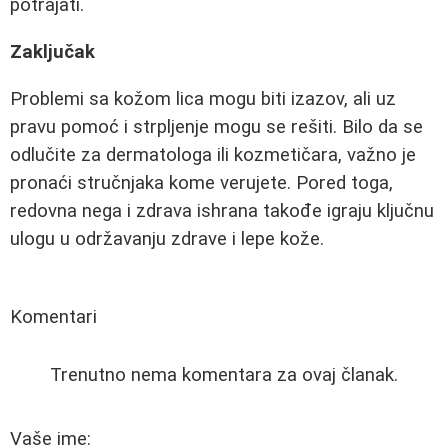
potrajati.
Zaključak
Problemi sa kožom lica mogu biti izazov, ali uz
pravu pomoć i strpljenje mogu se rešiti. Bilo da se
odlučite za dermatologa ili kozmetičara, važno je
pronaći stručnjaka kome verujete. Pored toga,
redovna nega i zdrava ishrana takođe igraju ključnu
ulogu u održavanju zdrave i lepe kože.
Komentari
Trenutno nema komentara za ovaj članak.
Vaše ime: