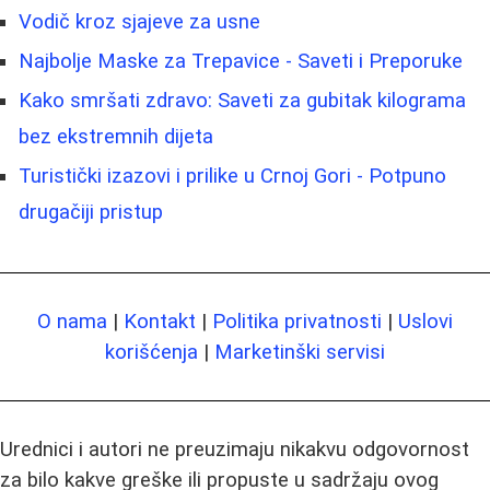
Vodič kroz sjajeve za usne
Najbolje Maske za Trepavice - Saveti i Preporuke
Kako smršati zdravo: Saveti za gubitak kilograma
bez ekstremnih dijeta
Turistički izazovi i prilike u Crnoj Gori - Potpuno
drugačiji pristup
O nama
|
Kontakt
|
Politika privatnosti
|
Uslovi
korišćenja
|
Marketinški servisi
Urednici i autori ne preuzimaju nikakvu odgovornost
za bilo kakve greške ili propuste u sadržaju ovog