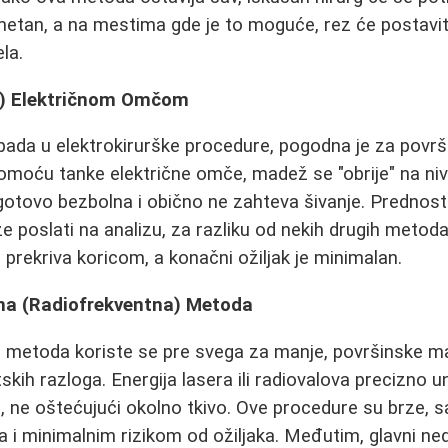
etan, a na mestima gde je to moguće, rez će postaviti
la.
je) Električnom Omčom
pada u elektrokirurške procedure, pogodna je za površ
omoću tanke električne omče, madež se "obrije" na ni
gotovo bezbolna i obično ne zahteva šivanje. Prednost 
e poslati na analizu, za razliku od nekih drugih metod
e prekriva koricom, a konačni ožiljak je minimalan.
sna (Radiofrekventna) Metoda
na metoda koriste se pre svega za manje, površinske 
tskih razloga. Energija lasera ili radiovalova precizno u
, ne oštećujući okolno tkivo. Ove procedure su brze, s
i minimalnim rizikom od ožiljaka. Međutim, glavni ned