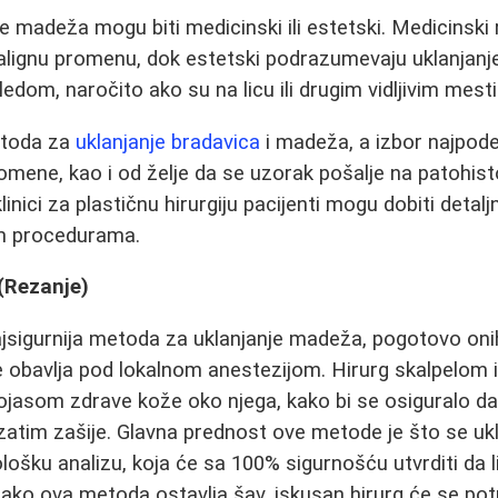
e madeža mogu biti medicinski ili estetski. Medicinski 
lignu promenu, dok estetski podrazumevaju uklanjanj
edom, naročito ako su na licu ili drugim vidljivim mest
etoda za
uklanjanje bradavica
i madeža, a izbor najpodes
promene, kao i od želje da se uzorak pošalje na patohist
linici za plastičnu hirurgiju pacijenti mogu dobiti detal
im procedurama.
 (Rezanje)
ajsigurnija metoda za uklanjanje madeža, pogotovo onih
e obavlja pod lokalnom anestezijom. Hirurg skalpelom
jasom zdrave kože oko njega, kako bi se osiguralo da 
zatim zašije. Glavna prednost ove metode je što se u
lošku analizu, koja će sa 100% sigurnošću utvrditi da l
 Iako ova metoda ostavlja šav, iskusan hirurg će se potr