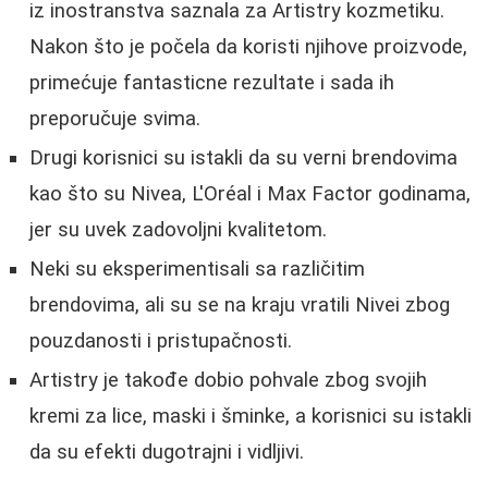
iz inostranstva saznala za Artistry kozmetiku.
Nakon što je počela da koristi njihove proizvode,
primećuje fantasticne rezultate i sada ih
preporučuje svima.
Drugi korisnici su istakli da su verni brendovima
kao što su Nivea, L'Oréal i Max Factor godinama,
jer su uvek zadovoljni kvalitetom.
Neki su eksperimentisali sa različitim
brendovima, ali su se na kraju vratili Nivei zbog
pouzdanosti i pristupačnosti.
Artistry je takođe dobio pohvale zbog svojih
kremi za lice, maski i šminke, a korisnici su istakli
da su efekti dugotrajni i vidljivi.