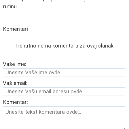
rutinu.
Komentari
Trenutno nema komentara za ovaj članak.
Vaše ime:
Vaš email:
Komentar: