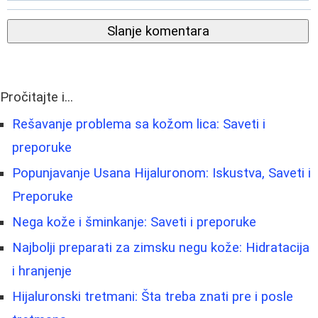
Slanje komentara
Pročitajte i...
Rešavanje problema sa kožom lica: Saveti i
preporuke
Popunjavanje Usana Hijaluronom: Iskustva, Saveti i
Preporuke
Nega kože i šminkanje: Saveti i preporuke
Najbolji preparati za zimsku negu kože: Hidratacija
i hranjenje
Hijaluronski tretmani: Šta treba znati pre i posle