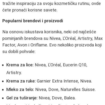
tražite inspiraciju za svoju kozmetičku rutinu, ovde
ćete pronaći korisne savete.
Popularni brendovi i proizvodi
Na osnovu iskustava korisnika, neki od najčešće
pominjanih brendova su Nivea, L'Oréal, Artistry, Max
Factor, Avon i Oriflame. Evo nekoliko proizvoda koji
su dobili pohvale:
Krema za lice:
Nivea, L'Oréal, Eucerin Q10,
Artistry.
Krema za ruke:
Garnier Extra Intense, Nivea.
Mleko za telo:
Nivea, Dove, Naturelles Suisse.
Gel za tuširanje:
Nivea, Dove, Balea.