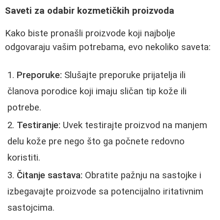
Saveti za odabir kozmetičkih proizvoda
Kako biste pronašli proizvode koji najbolje
odgovaraju vašim potrebama, evo nekoliko saveta:
Preporuke:
Slušajte preporuke prijatelja ili
članova porodice koji imaju sličan tip kože ili
potrebe.
Testiranje:
Uvek testirajte proizvod na manjem
delu kože pre nego što ga počnete redovno
koristiti.
Čitanje sastava:
Obratite pažnju na sastojke i
izbegavajte proizvode sa potencijalno iritativnim
sastojcima.