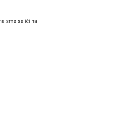
 ne sme se ići na