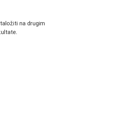
taložiti na drugim
ultate.