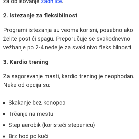
za oblikovanje
zadnjice
.
2. Istezanje za fleksibilnost
Programi istezanja su veoma korisni, posebno ako
želite postići spagu. Preporučuje se svakodnevno
vežbanje po 2-4 nedelje za svaki nivo fleksibilnosti.
3. Kardio trening
Za sagorevanje masti, kardio trening je neophodan.
Neke od opcija su:
Skakanje bez konopca
Trčanje na mestu
Step aerobik (koristeći stepenicu)
Brz hod po kući