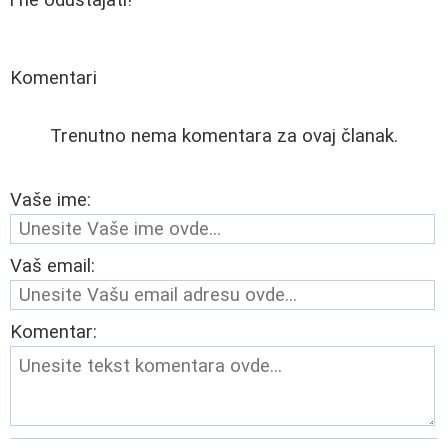
i ne odustajati!
Komentari
Trenutno nema komentara za ovaj članak.
Vaše ime:
Vaš email:
Komentar: