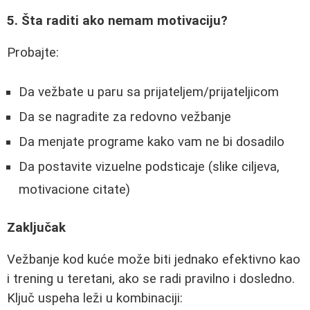
5. Šta raditi ako nemam motivaciju?
Probajte:
Da vežbate u paru sa prijateljem/prijateljicom
Da se nagradite za redovno vežbanje
Da menjate programe kako vam ne bi dosadilo
Da postavite vizuelne podsticaje (slike ciljeva,
motivacione citate)
Zaključak
Vežbanje kod kuće može biti jednako efektivno kao
i trening u teretani, ako se radi pravilno i dosledno.
Ključ uspeha leži u kombinaciji: