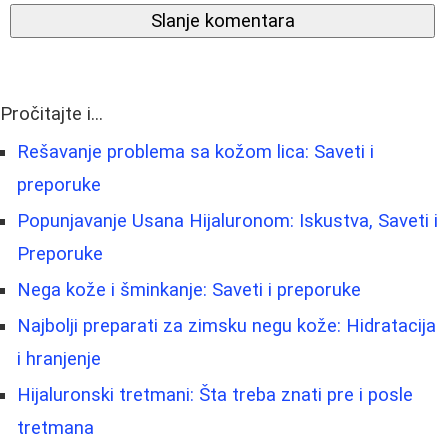
Slanje komentara
Pročitajte i...
Rešavanje problema sa kožom lica: Saveti i
preporuke
Popunjavanje Usana Hijaluronom: Iskustva, Saveti i
Preporuke
Nega kože i šminkanje: Saveti i preporuke
Najbolji preparati za zimsku negu kože: Hidratacija
i hranjenje
Hijaluronski tretmani: Šta treba znati pre i posle
tretmana