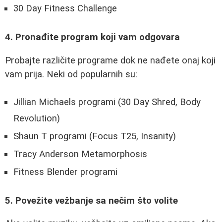
30 Day Fitness Challenge
4. Pronađite program koji vam odgovara
Probajte različite programe dok ne nađete onaj koji
vam prija. Neki od popularnih su:
Jillian Michaels programi (30 Day Shred, Body
Revolution)
Shaun T programi (Focus T25, Insanity)
Tracy Anderson Metamorphosis
Fitness Blender programi
5. Povežite vežbanje sa nečim što volite