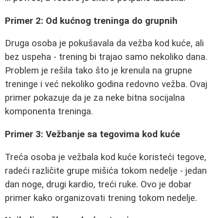
Primer 2: Od kućnog treninga do grupnih
Druga osoba je pokušavala da vežba kod kuće, ali
bez uspeha - trening bi trajao samo nekoliko dana.
Problem je rešila tako što je krenula na grupne
treninge i već nekoliko godina redovno vežba. Ovaj
primer pokazuje da je za neke bitna socijalna
komponenta treninga.
Primer 3: Vežbanje sa tegovima kod kuće
Treća osoba je vežbala kod kuće koristeći tegove,
radeći različite grupe mišića tokom nedelje - jedan
dan noge, drugi kardio, treći ruke. Ovo je dobar
primer kako organizovati trening tokom nedelje.