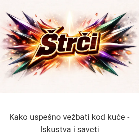
Kako uspešno vežbati kod kuće -
Iskustva i saveti