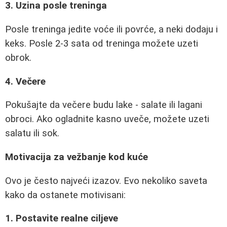
3. Uzina posle treninga
Posle treninga jedite voće ili povrće, a neki dodaju i
keks. Posle 2-3 sata od treninga možete uzeti
obrok.
4. Večere
Pokušajte da večere budu lake - salate ili lagani
obroci. Ako ogladnite kasno uveče, možete uzeti
salatu ili sok.
Motivacija za vežbanje kod kuće
Ovo je često najveći izazov. Evo nekoliko saveta
kako da ostanete motivisani:
1. Postavite realne ciljeve