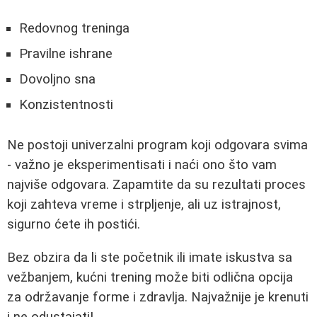
Redovnog treninga
Pravilne ishrane
Dovoljno sna
Konzistentnosti
Ne postoji univerzalni program koji odgovara svima
- važno je eksperimentisati i naći ono što vam
najviše odgovara. Zapamtite da su rezultati proces
koji zahteva vreme i strpljenje, ali uz istrajnost,
sigurno ćete ih postići.
Bez obzira da li ste početnik ili imate iskustva sa
vežbanjem, kućni trening može biti odlična opcija
za održavanje forme i zdravlja. Najvažnije je krenuti