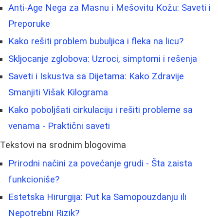
Anti-Age Nega za Masnu i Mešovitu Kožu: Saveti i
Preporuke
Kako rešiti problem bubuljica i fleka na licu?
Skljocanje zglobova: Uzroci, simptomi i rešenja
Saveti i Iskustva sa Dijetama: Kako Zdravije
Smanjiti Višak Kilograma
Kako poboljšati cirkulaciju i rešiti probleme sa
venama - Praktični saveti
Tekstovi na srodnim blogovima
Prirodni načini za povećanje grudi - Šta zaista
funkcioniše?
Estetska Hirurgija: Put ka Samopouzdanju ili
Nepotrebni Rizik?