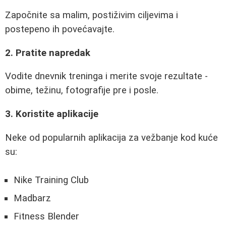
Započnite sa malim, postiživim ciljevima i
postepeno ih povećavajte.
2. Pratite napredak
Vodite dnevnik treninga i merite svoje rezultate -
obime, težinu, fotografije pre i posle.
3. Koristite aplikacije
Neke od popularnih aplikacija za vežbanje kod kuće
su:
Nike Training Club
Madbarz
Fitness Blender