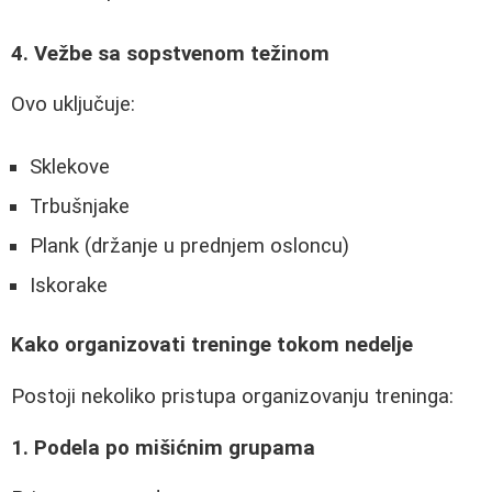
4. Vežbe sa sopstvenom težinom
Ovo uključuje:
Sklekove
Trbušnjake
Plank (držanje u prednjem osloncu)
Iskorake
Kako organizovati treninge tokom nedelje
Postoji nekoliko pristupa organizovanju treninga:
1. Podela po mišićnim grupama