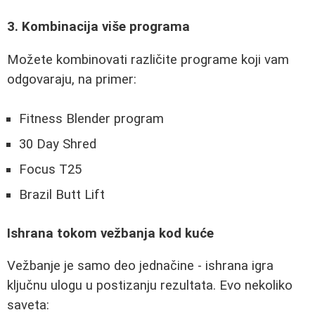
3. Kombinacija više programa
Možete kombinovati različite programe koji vam
odgovaraju, na primer:
Fitness Blender program
30 Day Shred
Focus T25
Brazil Butt Lift
Ishrana tokom vežbanja kod kuće
Vežbanje je samo deo jednačine - ishrana igra
ključnu ulogu u postizanju rezultata. Evo nekoliko
saveta: