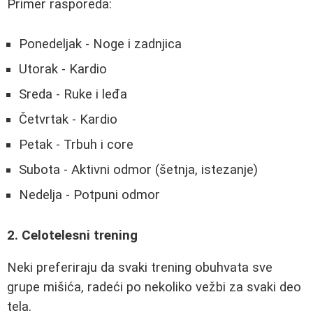
Primer rasporeda:
Ponedeljak - Noge i zadnjica
Utorak - Kardio
Sreda - Ruke i leđa
Četvrtak - Kardio
Petak - Trbuh i core
Subota - Aktivni odmor (šetnja, istezanje)
Nedelja - Potpuni odmor
2. Celotelesni trening
Neki preferiraju da svaki trening obuhvata sve
grupe mišića, radeći po nekoliko vežbi za svaki deo
tela.