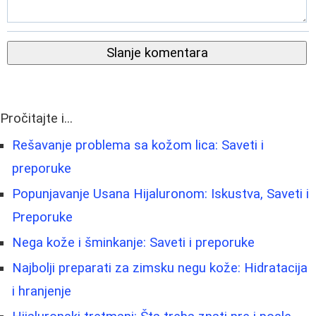
Slanje komentara
Pročitajte i...
Rešavanje problema sa kožom lica: Saveti i
preporuke
Popunjavanje Usana Hijaluronom: Iskustva, Saveti i
Preporuke
Nega kože i šminkanje: Saveti i preporuke
Najbolji preparati za zimsku negu kože: Hidratacija
i hranjenje