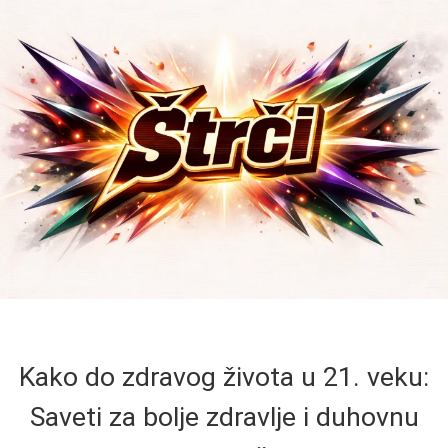
Kako do zdravog života u 21. veku:
Saveti za bolje zdravlje i duhovnu