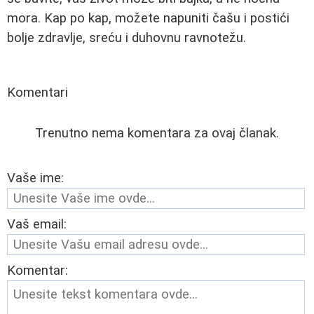
mora. Kap po kap, možete napuniti čašu i postići
bolje zdravlje, sreću i duhovnu ravnotežu.
Komentari
Trenutno nema komentara za ovaj članak.
Vaše ime:
Vaš email:
Komentar: