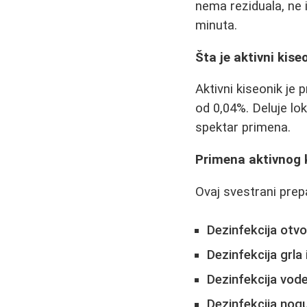
nema reziduala, ne 
minuta.
Šta je aktivni kise
Aktivni kiseonik je
od 0,04%. Deluje lok
spektar primena.
Primena aktivnog 
Ovaj svestrani prepa
Dezinfekcija otvo
Dezinfekcija grla 
Dezinfekcija vode
Dezinfekcija nog