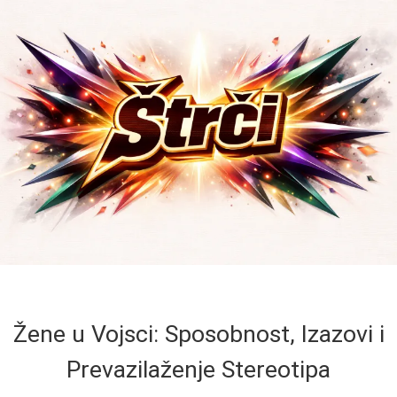
Žene u Vojsci: Sposobnost, Izazovi i
Prevazilaženje Stereotipa