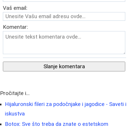
Vaš email:
Komentar:
Slanje komentara
Pročitajte i...
Hijaluronski fileri za podočnjake i jagodice - Saveti i
iskustva
Botox: Sve što treba da znate o estetskom