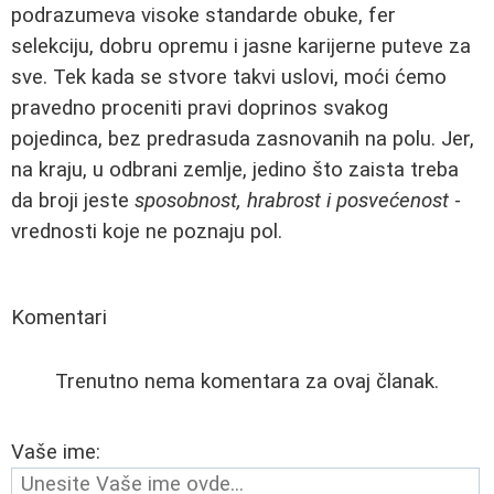
podrazumeva visoke standarde obuke, fer
selekciju, dobru opremu i jasne karijerne puteve za
sve. Tek kada se stvore takvi uslovi, moći ćemo
pravedno proceniti pravi doprinos svakog
pojedinca, bez predrasuda zasnovanih na polu. Jer,
na kraju, u odbrani zemlje, jedino što zaista treba
da broji jeste
sposobnost, hrabrost i posvećenost
-
vrednosti koje ne poznaju pol.
Komentari
Trenutno nema komentara za ovaj članak.
Vaše ime: