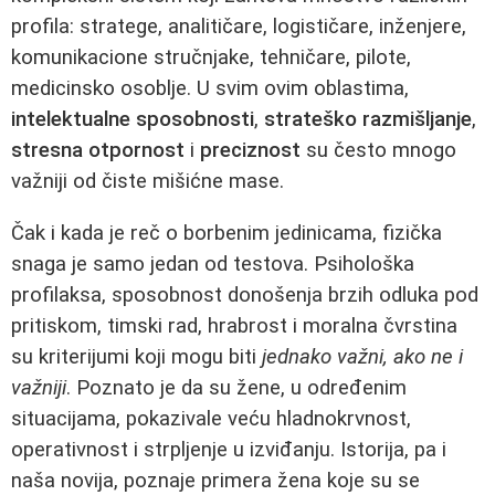
profila: stratege, analitičare, logističare, inženjere,
komunikacione stručnjake, tehničare, pilote,
medicinsko osoblje. U svim ovim oblastima,
intelektualne sposobnosti
,
strateško razmišljanje
,
stresna otpornost
i
preciznost
su često mnogo
važniji od čiste mišićne mase.
Čak i kada je reč o borbenim jedinicama, fizička
snaga je samo jedan od testova. Psihološka
profilaksa, sposobnost donošenja brzih odluka pod
pritiskom, timski rad, hrabrost i moralna čvrstina
su kriterijumi koji mogu biti
jednako važni, ako ne i
važniji
. Poznato je da su žene, u određenim
situacijama, pokazivale veću hladnokrvnost,
operativnost i strpljenje u izviđanju. Istorija, pa i
naša novija, poznaje primera žena koje su se