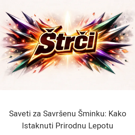
Saveti za Savršenu Šminku: Kako
Istaknuti Prirodnu Lepotu