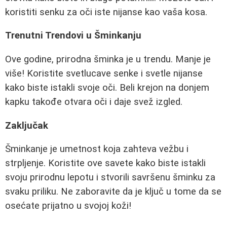
koristiti senku za oči iste nijanse kao vaša kosa.
Trenutni Trendovi u Šminkanju
Ove godine, prirodna šminka je u trendu. Manje je
više! Koristite svetlucave senke i svetle nijanse
kako biste istakli svoje oči. Beli krejon na donjem
kapku takođe otvara oči i daje svež izgled.
Zaključak
Šminkanje je umetnost koja zahteva vežbu i
strpljenje. Koristite ove savete kako biste istakli
svoju prirodnu lepotu i stvorili savršenu šminku za
svaku priliku. Ne zaboravite da je ključ u tome da se
osećate prijatno u svojoj koži!