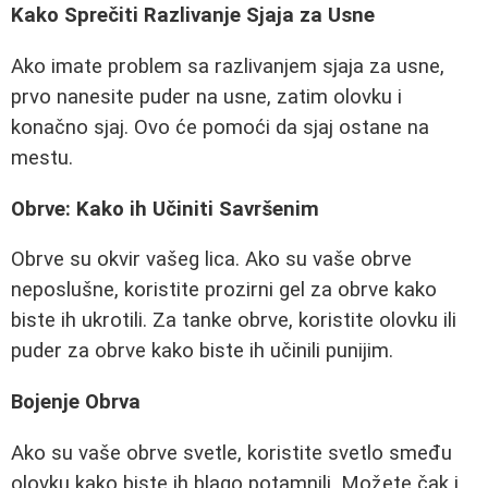
Kako Sprečiti Razlivanje Sjaja za Usne
Ako imate problem sa razlivanjem sjaja za usne,
prvo nanesite puder na usne, zatim olovku i
konačno sjaj. Ovo će pomoći da sjaj ostane na
mestu.
Obrve: Kako ih Učiniti Savršenim
Obrve su okvir vašeg lica. Ako su vaše obrve
neposlušne, koristite prozirni gel za obrve kako
biste ih ukrotili. Za tanke obrve, koristite olovku ili
puder za obrve kako biste ih učinili punijim.
Bojenje Obrva
Ako su vaše obrve svetle, koristite svetlo smeđu
olovku kako biste ih blago potamnili. Možete čak i