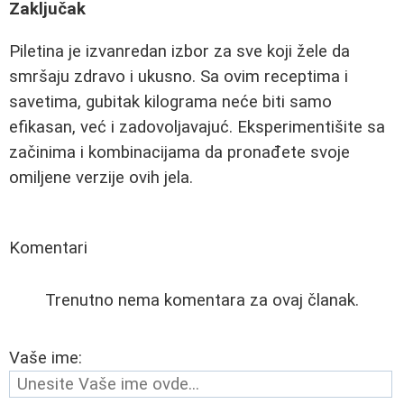
Zaključak
Piletina je izvanredan izbor za sve koji žele da
smršaju zdravo i ukusno. Sa ovim receptima i
savetima, gubitak kilograma neće biti samo
efikasan, već i zadovoljavajuć. Eksperimentišite sa
začinima i kombinacijama da pronađete svoje
omiljene verzije ovih jela.
Komentari
Trenutno nema komentara za ovaj članak.
Vaše ime: