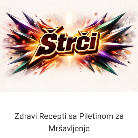
Zdravi Recepti sa Piletinom za
Mršavljenje