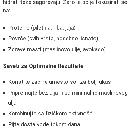
hidrati teže sagorevaju. Zato je bolje fokusirati se
na:
Proteine (piletina, riba, jaja)
Povrće (svih vrsta, posebno lisnato)
Zdrave masti (maslinovo ulje, avokado)
Saveti za Optimalne Rezultate
Koristite začine umesto soli za bolji ukus
Pripremajte bez ulja ili sa minimalno maslinovog
ulja
Kombinujte sa fizičkom aktivnošću
Pijte dosta vode tokom dana