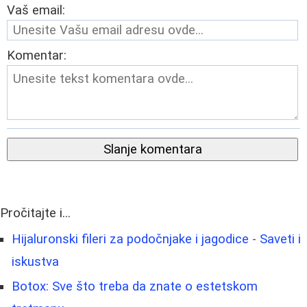
Vaš email:
Komentar:
Slanje komentara
Pročitajte i...
Hijaluronski fileri za podočnjake i jagodice - Saveti i
iskustva
Botox: Sve što treba da znate o estetskom