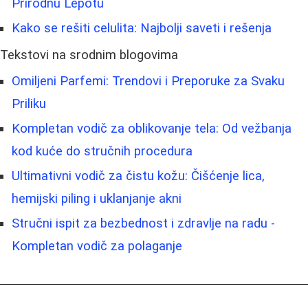
Prirodnu Lepotu
Kako se rešiti celulita: Najbolji saveti i rešenja
Tekstovi na srodnim blogovima
Omiljeni Parfemi: Trendovi i Preporuke za Svaku
Priliku
Kompletan vodič za oblikovanje tela: Od vežbanja
kod kuće do stručnih procedura
Ultimativni vodič za čistu kožu: Čišćenje lica,
hemijski piling i uklanjanje akni
Stručni ispit za bezbednost i zdravlje na radu -
Kompletan vodič za polaganje