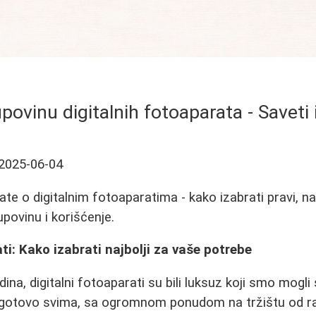
povinu digitalnih fotoaparata - Saveti
2025-06-04
te o digitalnim fotoaparatima - kako izabrati pravi, na
upovinu i korišćenje.
ti: Kako izabrati najbolji za vaše potrebe
dina, digitalni fotoaparati su bili luksuz koji smo mog
gotovo svima, sa ogromnom ponudom na tržištu od ra