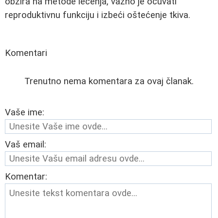
obzira na metode lečenja, važno je očuvati
reproduktivnu funkciju i izbeći oštećenje tkiva.
Komentari
Trenutno nema komentara za ovaj članak.
Vaše ime:
Vaš email:
Komentar: