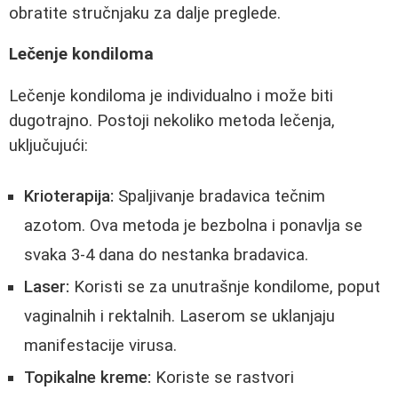
obratite stručnjaku za dalje preglede.
Lečenje kondiloma
Lečenje kondiloma je individualno i može biti
dugotrajno. Postoji nekoliko metoda lečenja,
uključujući:
Krioterapija:
Spaljivanje bradavica tečnim
azotom. Ova metoda je bezbolna i ponavlja se
svaka 3-4 dana do nestanka bradavica.
Laser:
Koristi se za unutrašnje kondilome, poput
vaginalnih i rektalnih. Laserom se uklanjaju
manifestacije virusa.
Topikalne kreme:
Koriste se rastvori