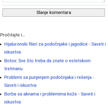
Slanje komentara
Pročitajte i...
Hijaluronski fileri za podočnjake i jagodice - Saveti i
iskustva
Botox: Sve što treba da znate o estetskom
tretmanu
Problemi sa punjenjem podočnjaka i rešenja -
Saveti i iskustva
Borbа sa aknama i problemima kože - Saveti i
iskustva