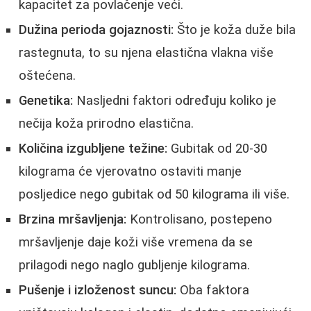
kapacitet za povlačenje veći.
Dužina perioda gojaznosti:
Što je koža duže bila
rastegnuta, to su njena elastična vlakna više
oštećena.
Genetika:
Nasljedni faktori određuju koliko je
nečija koža prirodno elastična.
Količina izgubljene težine:
Gubitak od 20-30
kilograma će vjerovatno ostaviti manje
posljedice nego gubitak od 50 kilograma ili više.
Brzina mršavljenja:
Kontrolisano, postepeno
mršavljenje daje koži više vremena da se
prilagodi nego naglo gubljenje kilograma.
Pušenje i izloženost suncu:
Oba faktora