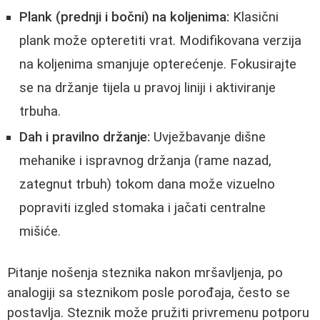
Plank (prednji i bočni) na koljenima:
Klasični
plank može opteretiti vrat. Modifikovana verzija
na koljenima smanjuje opterećenje. Fokusirajte
se na držanje tijela u pravoj liniji i aktiviranje
trbuha.
Dah i pravilno držanje:
Uvježbavanje dišne
mehanike i ispravnog držanja (rame nazad,
zategnut trbuh) tokom dana može vizuelno
popraviti izgled stomaka i jačati centralne
mišiće.
Pitanje nošenja steznika nakon mršavljenja, po
analogiji sa steznikom posle porođaja, često se
postavlja. Steznik može pružiti privremenu potporu