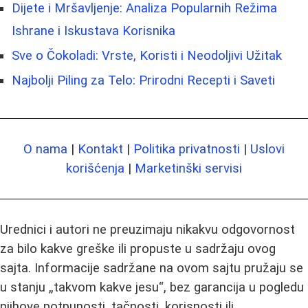
Dijete i Mršavljenje: Analiza Popularnih Režima
Ishrane i Iskustava Korisnika
Sve o Čokoladi: Vrste, Koristi i Neodoljivi Užitak
Najbolji Piling za Telo: Prirodni Recepti i Saveti
O nama
|
Kontakt
|
Politika privatnosti
|
Uslovi
korišćenja
|
Marketinški servisi
Urednici i autori ne preuzimaju nikakvu odgovornost
za bilo kakve greške ili propuste u sadržaju ovog
sajta. Informacije sadržane na ovom sajtu pružaju se
u stanju „takvom kakve jesu“, bez garancija u pogledu
njihove potpunosti, tačnosti, korisnosti ili