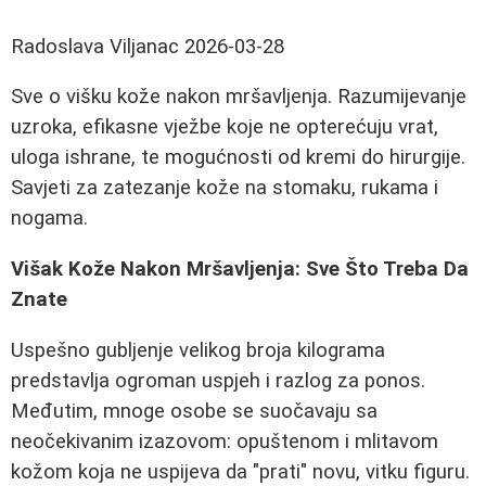
Radoslava Viljanac
2026-03-28
Sve o višku kože nakon mršavljenja. Razumijevanje
uzroka, efikasne vježbe koje ne opterećuju vrat,
uloga ishrane, te mogućnosti od kremi do hirurgije.
Savjeti za zatezanje kože na stomaku, rukama i
nogama.
Višak Kože Nakon Mršavljenja: Sve Što Treba Da
Znate
Uspešno gubljenje velikog broja kilograma
predstavlja ogroman uspjeh i razlog za ponos.
Međutim, mnoge osobe se suočavaju sa
neočekivanim izazovom: opuštenom i mlitavom
kožom koja ne uspijeva da "prati" novu, vitku figuru.