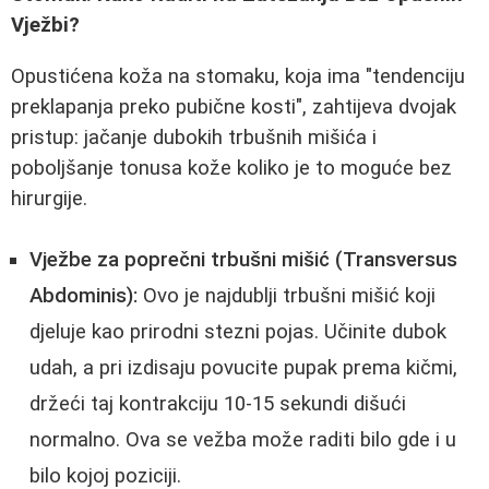
Vježbi?
Opustićena koža na stomaku, koja ima "tendenciju
preklapanja preko pubične kosti", zahtijeva dvojak
pristup: jačanje dubokih trbušnih mišića i
poboljšanje tonusa kože koliko je to moguće bez
hirurgije.
Vježbe za poprečni trbušni mišić (Transversus
Abdominis):
Ovo je najdublji trbušni mišić koji
djeluje kao prirodni stezni pojas. Učinite dubok
udah, a pri izdisaju povucite pupak prema kičmi,
držeći taj kontrakciju 10-15 sekundi dišući
normalno. Ova se vežba može raditi bilo gde i u
bilo kojoj poziciji.