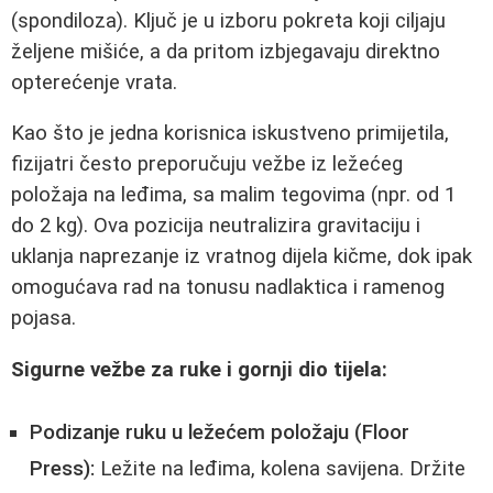
(spondiloza). Ključ je u izboru pokreta koji ciljaju
željene mišiće, a da pritom izbjegavaju direktno
opterećenje vrata.
Kao što je jedna korisnica iskustveno primijetila,
fizijatri često preporučuju vežbe iz ležećeg
položaja na leđima, sa malim tegovima (npr. od 1
do 2 kg). Ova pozicija neutralizira gravitaciju i
uklanja naprezanje iz vratnog dijela kičme, dok ipak
omogućava rad na tonusu nadlaktica i ramenog
pojasa.
Sigurne vežbe za ruke i gornji dio tijela:
Podizanje ruku u ležećem položaju (Floor
Press):
Ležite na leđima, kolena savijena. Držite