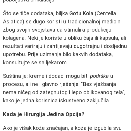
Što se tiče dodataka, biljka
Gotu Kola
(Centella
Asiatica) se dugo koristi u tradicionalnoj medicini
zbog svojih svojstava da stimulira produkciju
kolagena. Neki je koriste u obliku čaja ili kapsula, ali
rezultati variraju i zahtijevaju dugotrajnu i dosljednu
upotrebu. Prije uzimanja bilo kakvih dodataka,
konsultujte se sa ljekarom.
Suština je: kreme i dodaci mogu biti
podrška
u
procesu, ali ne i glavno rješenje. "Bez vježbanja
nema ničeg od zategnutog i lepo oblikovanog tela",
kako je jedna korisnica iskustveno zaključila.
Kada je Hirurgija Jedina Opcija?
Ako je višak kože značajan, a koža je izgubila svu