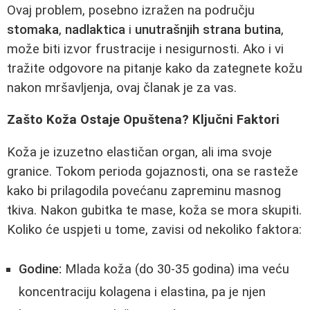
Ovaj problem, posebno izražen na području
stomaka
,
nadlaktica
i
unutrašnjih strana butina
,
može biti izvor frustracije i nesigurnosti. Ako i vi
tražite odgovore na pitanje kako da zategnete kožu
nakon mršavljenja, ovaj članak je za vas.
Zašto Koža Ostaje Opuštena? Ključni Faktori
Koža je izuzetno elastičan organ, ali ima svoje
granice. Tokom perioda gojaznosti, ona se rasteže
kako bi prilagodila povećanu zapreminu masnog
tkiva. Nakon gubitka te mase, koža se mora skupiti.
Koliko će uspjeti u tome, zavisi od nekoliko faktora:
Godine:
Mlada koža (do 30-35 godina) ima veću
koncentraciju kolagena i elastina, pa je njen