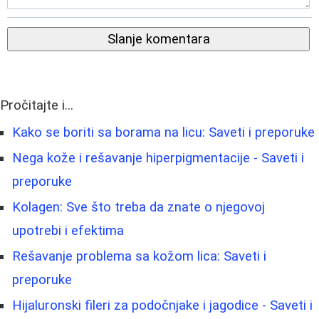
Slanje komentara
Pročitajte i...
Kako se boriti sa borama na licu: Saveti i preporuke
Nega kože i rešavanje hiperpigmentacije - Saveti i
preporuke
Kolagen: Sve što treba da znate o njegovoj
upotrebi i efektima
Rešavanje problema sa kožom lica: Saveti i
preporuke
Hijaluronski fileri za podočnjake i jagodice - Saveti i