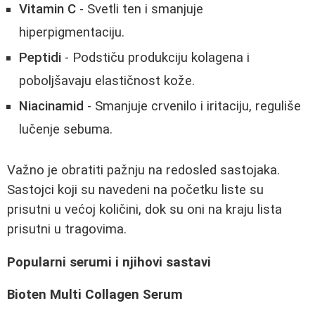
Vitamin C
- Svetli ten i smanjuje
hiperpigmentaciju.
Peptidi
- Podstiču produkciju kolagena i
poboljšavaju elastičnost kože.
Niacinamid
- Smanjuje crvenilo i iritaciju, reguliše
lučenje sebuma.
Važno je obratiti pažnju na redosled sastojaka.
Sastojci koji su navedeni na početku liste su
prisutni u većoj količini, dok su oni na kraju lista
prisutni u tragovima.
Popularni serumi i njihovi sastavi
Bioten Multi Collagen Serum