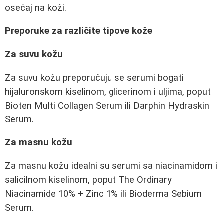
osećaj na koži.
Preporuke za različite tipove kože
Za suvu kožu
Za suvu kožu preporučuju se serumi bogati
hijaluronskom kiselinom, glicerinom i uljima, poput
Bioten Multi Collagen Serum ili Darphin Hydraskin
Serum.
Za masnu kožu
Za masnu kožu idealni su serumi sa niacinamidom i
salicilnom kiselinom, poput The Ordinary
Niacinamide 10% + Zinc 1% ili Bioderma Sebium
Serum.