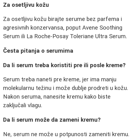
Za osetljivu kožu
Za osetljivu kožu birajte serume bez parfema i
agresivnih konzervansa, poput Avene Soothing
Serum ili La Roche-Posay Toleriane Ultra Serum.
Česta pitanja o serumima
Da li serum treba koristiti pre ili posle kreme?
Serum treba naneti pre kreme, jer ima manju
molekularnu težinu i može dublje prodreti u kožu.
Nakon seruma, nanesite kremu kako biste
zaključali vlagu.
Da li serum može da zameni kremu?
Ne, serum ne može u potpunosti zameniti kremu.