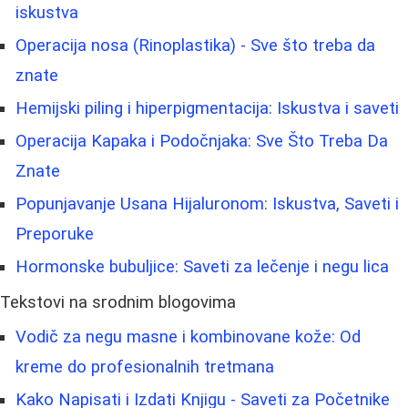
iskustva
Operacija nosa (Rinoplastika) - Sve što treba da
znate
Hemijski piling i hiperpigmentacija: Iskustva i saveti
Operacija Kapaka i Podočnjaka: Sve Što Treba Da
Znate
Popunjavanje Usana Hijaluronom: Iskustva, Saveti i
Preporuke
Hormonske bubuljice: Saveti za lečenje i negu lica
Tekstovi na srodnim blogovima
Vodič za negu masne i kombinovane kože: Od
kreme do profesionalnih tretmana
Kako Napisati i Izdati Knjigu - Saveti za Početnike