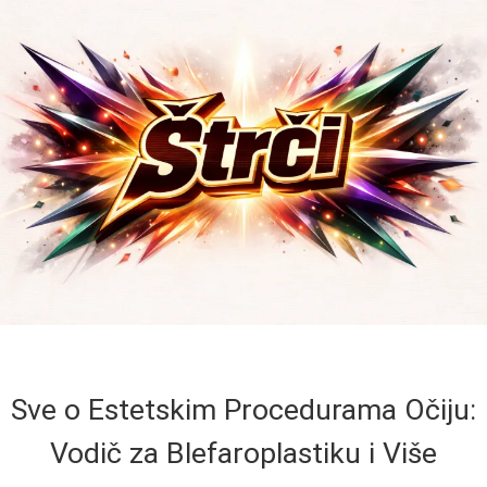
Sve o Estetskim Procedurama Očiju:
Vodič za Blefaroplastiku i Više