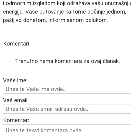
i odmornim izgledom koji odražava vašu unutrašnju
energiju. Vaše putovanje ka tome počinje jednom,
pažljivo donetom, informisanom odlukom.
Komentari
Trenutno nema komentara za ovaj članak.
Vaše ime:
Vaš email:
Komentar: