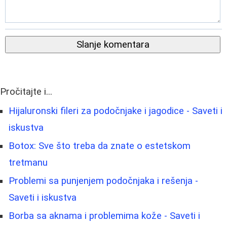
Slanje komentara
Pročitajte i...
Hijaluronski fileri za podočnjake i jagodice - Saveti i
iskustva
Botox: Sve što treba da znate o estetskom
tretmanu
Problemi sa punjenjem podočnjaka i rešenja -
Saveti i iskustva
Borbа sa aknama i problemima kože - Saveti i