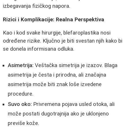
izbegavanja fizičkog napora.
Rizici i Komplikacije: Realna Perspektiva
Kao i kod svake hirurgije, blefaroplastika nosi
određene rizike. Ključno je biti svestan njih kako bi
se donela informisana odluka.
Asimetrija:
Veštačka simetrija je izazov. Blaga
asimetrija je česta i prirodna, ali značajna
asimetrija može biti znak loše izvedene
procedure.
Suvo oko:
Privremena pojava usled otoka, ali
može postati dugotrajnija ako je uklonjeno
previše kože.