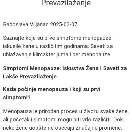
Prevazilaženje
Radoslava Viljanac
2025-03-07
Saznajte koje su prve simptome menopauze
iskusile žene u različitim godinama. Saveti za
ublažavanje klimakterijuma i perimenopauze.
Simptomi Menopauze: Iskustva Žena i Saveti za
Lakše Prevazilaženje
Kada počinje menopauza i koji su prvi
simptomi?
Menopauza je prirodan proces u životu svake žene,
ali početak i simptomi mogu biti vrlo različiti. Dok
neke žene uopšte ne osećaju značajne promene,