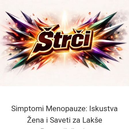
Simptomi Menopauze: Iskustva
Žena i Saveti za Lakše