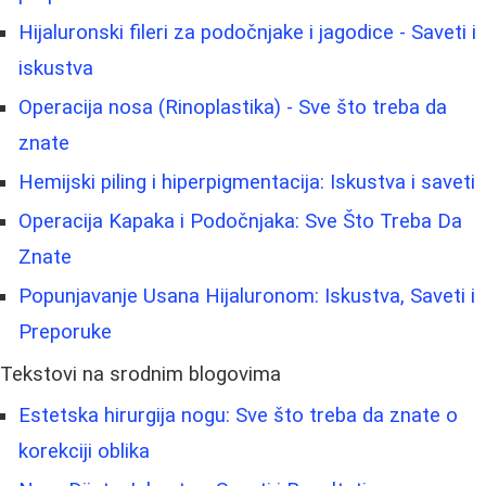
Hijaluronski fileri za podočnjake i jagodice - Saveti i
iskustva
Operacija nosa (Rinoplastika) - Sve što treba da
znate
Hemijski piling i hiperpigmentacija: Iskustva i saveti
Operacija Kapaka i Podočnjaka: Sve Što Treba Da
Znate
Popunjavanje Usana Hijaluronom: Iskustva, Saveti i
Preporuke
Tekstovi na srodnim blogovima
Estetska hirurgija nogu: Sve što treba da znate o
korekciji oblika