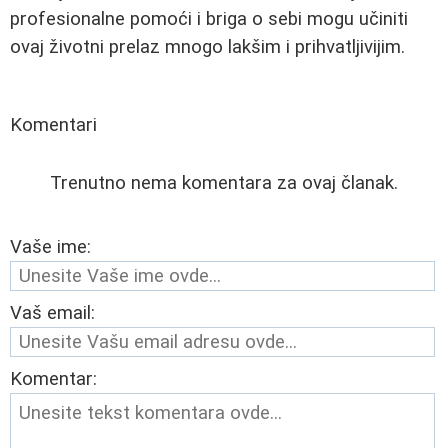
profesionalne pomoći i briga o sebi mogu učiniti
ovaj životni prelaz mnogo lakšim i prihvatljivijim.
Komentari
Trenutno nema komentara za ovaj članak.
Vaše ime:
Vaš email:
Komentar: