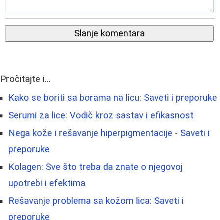
Slanje komentara
Pročitajte i...
Kako se boriti sa borama na licu: Saveti i preporuke
Serumi za lice: Vodič kroz sastav i efikasnost
Nega kože i rešavanje hiperpigmentacije - Saveti i
preporuke
Kolagen: Sve što treba da znate o njegovoj
upotrebi i efektima
Rešavanje problema sa kožom lica: Saveti i
preporuke