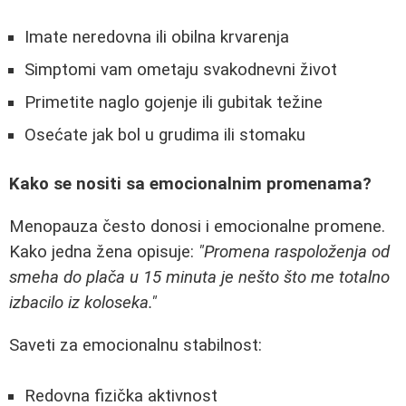
Imate neredovna ili obilna krvarenja
Simptomi vam ometaju svakodnevni život
Primetite naglo gojenje ili gubitak težine
Osećate jak bol u grudima ili stomaku
Kako se nositi sa emocionalnim promenama?
Menopauza često donosi i emocionalne promene.
Kako jedna žena opisuje:
"Promena raspoloženja od
smeha do plača u 15 minuta je nešto što me totalno
izbacilo iz koloseka."
Saveti za emocionalnu stabilnost:
Redovna fizička aktivnost