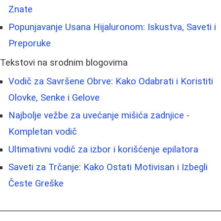
Znate
Popunjavanje Usana Hijaluronom: Iskustva, Saveti i
Preporuke
Tekstovi na srodnim blogovima
Vodič za Savršene Obrve: Kako Odabrati i Koristiti
Olovke, Senke i Gelove
Najbolje vežbe za uvećanje mišića zadnjice -
Kompletan vodič
Ultimativni vodič za izbor i korišćenje epilatora
Saveti za Trčanje: Kako Ostati Motivisan i Izbegli
Česte Greške