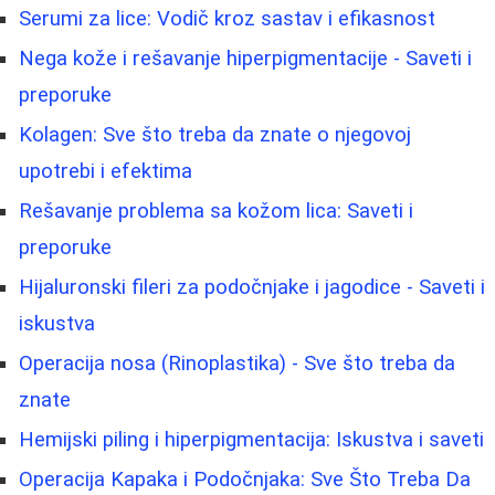
Serumi za lice: Vodič kroz sastav i efikasnost
Nega kože i rešavanje hiperpigmentacije - Saveti i
preporuke
Kolagen: Sve što treba da znate o njegovoj
upotrebi i efektima
Rešavanje problema sa kožom lica: Saveti i
preporuke
Hijaluronski fileri za podočnjake i jagodice - Saveti i
iskustva
Operacija nosa (Rinoplastika) - Sve što treba da
znate
Hemijski piling i hiperpigmentacija: Iskustva i saveti
Operacija Kapaka i Podočnjaka: Sve Što Treba Da