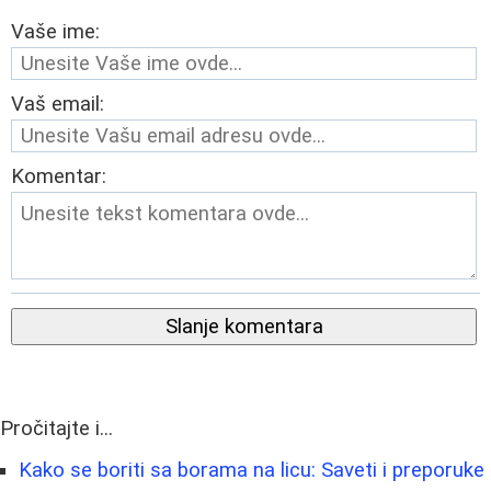
Vaše ime:
Vaš email:
Komentar:
Slanje komentara
Pročitajte i...
Kako se boriti sa borama na licu: Saveti i preporuke