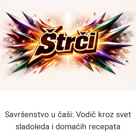
Savršenstvo u čaši: Vodič kroz svet
sladoleda i domaćih recepata