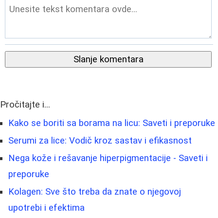
Slanje komentara
Pročitajte i...
Kako se boriti sa borama na licu: Saveti i preporuke
Serumi za lice: Vodič kroz sastav i efikasnost
Nega kože i rešavanje hiperpigmentacije - Saveti i
preporuke
Kolagen: Sve što treba da znate o njegovoj
upotrebi i efektima