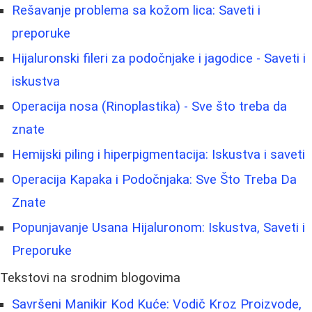
Rešavanje problema sa kožom lica: Saveti i
preporuke
Hijaluronski fileri za podočnjake i jagodice - Saveti i
iskustva
Operacija nosa (Rinoplastika) - Sve što treba da
znate
Hemijski piling i hiperpigmentacija: Iskustva i saveti
Operacija Kapaka i Podočnjaka: Sve Što Treba Da
Znate
Popunjavanje Usana Hijaluronom: Iskustva, Saveti i
Preporuke
Tekstovi na srodnim blogovima
Savršeni Manikir Kod Kuće: Vodič Kroz Proizvode,