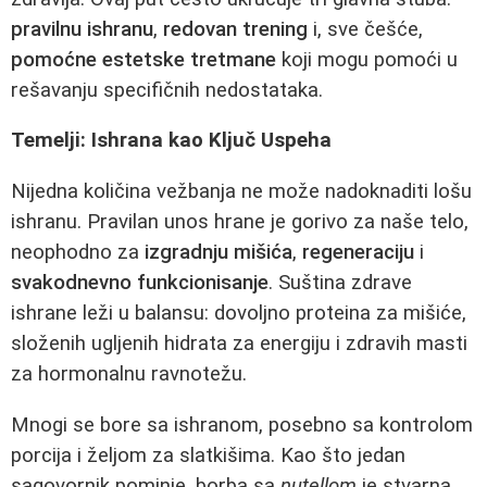
pravilnu ishranu
,
redovan trening
i, sve češće,
pomoćne estetske tretmane
koji mogu pomoći u
rešavanju specifičnih nedostataka.
Temelji: Ishrana kao Ključ Uspeha
Nijedna količina vežbanja ne može nadoknaditi lošu
ishranu. Pravilan unos hrane je gorivo za naše telo,
neophodno za
izgradnju mišića
,
regeneraciju
i
svakodnevno funkcionisanje
. Suština zdrave
ishrane leži u balansu: dovoljno proteina za mišiće,
složenih ugljenih hidrata za energiju i zdravih masti
za hormonalnu ravnotežu.
Mnogi se bore sa ishranom, posebno sa kontrolom
porcija i željom za slatkišima. Kao što jedan
sagovornik pominje, borba sa
nutellom
je stvarna.