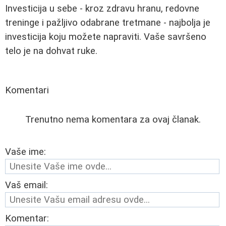
Investicija u sebe - kroz zdravu hranu, redovne
treninge i pažljivo odabrane tretmane - najbolja je
investicija koju možete napraviti. Vaše savršeno
telo je na dohvat ruke.
Komentari
Trenutno nema komentara za ovaj članak.
Vaše ime:
Vaš email:
Komentar: