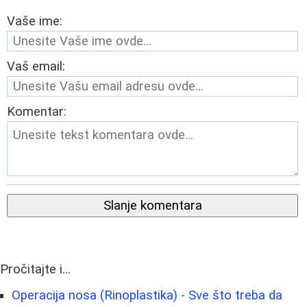
Vaše ime:
Vaš email:
Komentar:
Slanje komentara
Pročitajte i...
Operacija nosa (Rinoplastika) - Sve što treba da