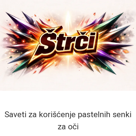
Saveti za korišćenje pastelnih senki
za oči