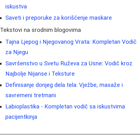
iskustva
Saveti i preporuke za korišćenje maskare
Tekstovi na srodnim blogovima
Tajna Ljepog i Njegovanog Vrata: Kompletan Vodič
za Njegu
Savršenstvo u Svetu Ruževa za Usne: Vodič kroz
Najbolje Nijanse i Teksture
Definisanje donjeg dela tela: Vježbe, masaže i
savremeni tretmani
Labioplastika - Kompletan vodič sa iskustvima
pacijentkinja