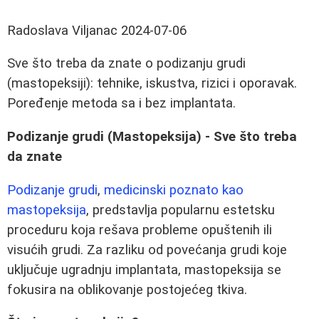
Radoslava Viljanac
2024-07-06
Sve što treba da znate o podizanju grudi
(mastopeksiji): tehnike, iskustva, rizici i oporavak.
Poređenje metoda sa i bez implantata.
Podizanje grudi (Mastopeksija) - Sve što treba
da znate
Podizanje grudi
,
medicinski poznato kao
mastopeksija
, predstavlja popularnu estetsku
proceduru koja rešava probleme opuštenih ili
visućih grudi. Za razliku od povećanja grudi koje
uključuje ugradnju implantata, mastopeksija se
fokusira na oblikovanje postojećeg tkiva.