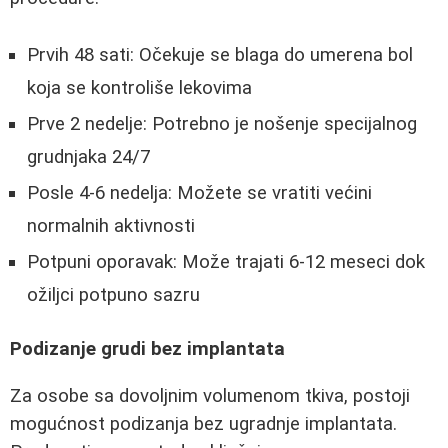
Prvih 48 sati: Očekuje se blaga do umerena bol
koja se kontroliše lekovima
Prve 2 nedelje: Potrebno je nošenje specijalnog
grudnjaka 24/7
Posle 4-6 nedelja: Možete se vratiti većini
normalnih aktivnosti
Potpuni oporavak: Može trajati 6-12 meseci dok
ožiljci potpuno sazru
Podizanje grudi bez implantata
Za osobe sa dovoljnim volumenom tkiva, postoji
mogućnost podizanja bez ugradnje implantata.