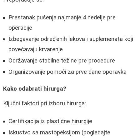
Prestanak pušenja najmanje 4 nedelje pre
operacije
Izbegavanje određenih lekova i suplemenata koji
povećavaju krvarenje
Održavanje stabilne težine pre procedure
Organizovanje pomoći za prve dane oporavka
Kako odabrati hirurga?
Ključni faktori pri izboru hirurga:
Certifikacija iz plastične hirurgije
Iskustvo sa mastopeksijom (pogledajte