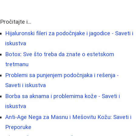
Pročitajte i...
Hijaluronski fileri za podočnjake i jagodice - Saveti i
iskustva
Botox: Sve što treba da znate o estetskom
tretmanu
Problemi sa punjenjem podočnjaka i rešenja -
Saveti i iskustva
Borbа sa aknama i problemima kože - Saveti i
iskustva
Anti-Age Nega za Masnu i Mešovitu Kožu: Saveti i
Preporuke