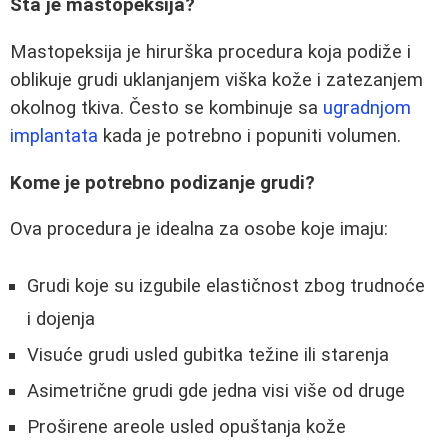
Šta je mastopeksija?
Mastopeksija je hirurška procedura koja podiže i
oblikuje grudi uklanjanjem viška kože i zatezanjem
okolnog tkiva. Često se kombinuje sa
ugradnjom
implantata
kada je potrebno i popuniti volumen.
Kome je potrebno podizanje grudi?
Ova procedura je idealna za osobe koje imaju:
Grudi koje su izgubile elastičnost zbog trudnoće
i dojenja
Visuće grudi usled gubitka težine ili starenja
Asimetrične grudi gde jedna visi više od druge
Proširene areole usled opuštanja kože