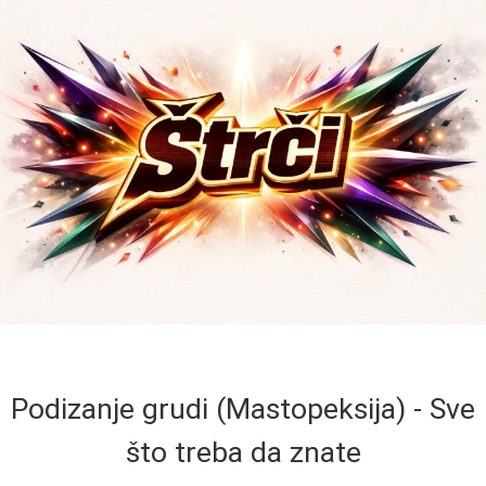
Podizanje grudi (Mastopeksija) - Sve
što treba da znate