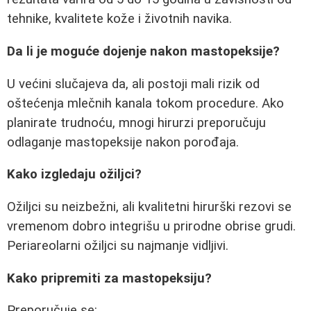
tehnike, kvalitete kože i životnih navika.
Da li je moguće dojenje nakon mastopeksije?
U većini slučajeva da, ali postoji mali rizik od
oštećenja mlečnih kanala tokom procedure. Ako
planirate trudnoću, mnogi hirurzi preporučuju
odlaganje mastopeksije nakon porođaja.
Kako izgledaju ožiljci?
Ožiljci su neizbežni, ali kvalitetni hirurški rezovi se
vremenom dobro integrišu u prirodne obrise grudi.
Periareolarni ožiljci su najmanje vidljivi.
Kako pripremiti za mastopeksiju?
Preporučuje se: