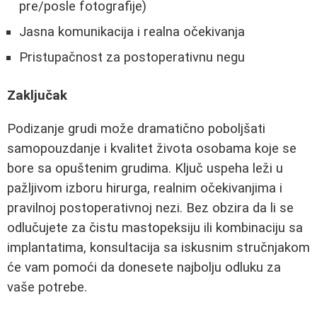
pre/posle fotografije)
Jasna komunikacija i realna očekivanja
Pristupačnost za postoperativnu negu
Zaključak
Podizanje grudi može dramatično poboljšati
samopouzdanje i kvalitet života osobama koje se
bore sa opuštenim grudima. Ključ uspeha leži u
pažljivom izboru hirurga, realnim očekivanjima i
pravilnoj postoperativnoj nezi. Bez obzira da li se
odlučujete za čistu mastopeksiju ili kombinaciju sa
implantatima, konsultacija sa iskusnim stručnjakom
će vam pomoći da donesete najbolju odluku za
vaše potrebe.