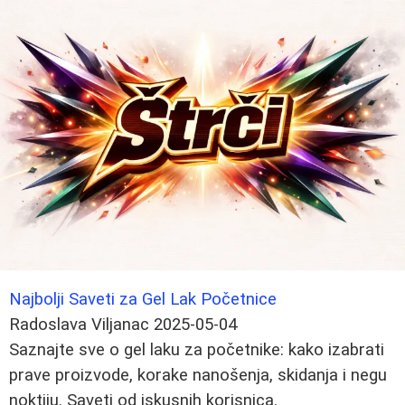
Najbolji Saveti za Gel Lak Početnice
Radoslava Viljanac
2025-05-04
Saznajte sve o gel laku za početnike: kako izabrati
prave proizvode, korake nanošenja, skidanja i negu
noktiju. Saveti od iskusnih korisnica.