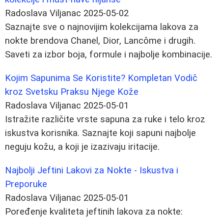
Radoslava Viljanac
2025-05-02
Saznajte sve o najnovijim kolekcijama lakova za
nokte brendova Chanel, Dior, Lancôme i drugih.
Saveti za izbor boja, formule i najbolje kombinacije.
Kojim Sapunima Se Koristite? Kompletan Vodič
kroz Svetsku Praksu Njege Kože
Radoslava Viljanac
2025-05-01
Istražite različite vrste sapuna za ruke i telo kroz
iskustva korisnika. Saznajte koji sapuni najbolje
neguju kožu, a koji je izazivaju iritacije.
Najbolji Jeftini Lakovi za Nokte - Iskustva i
Preporuke
Radoslava Viljanac
2025-05-01
Poređenje kvaliteta jeftinih lakova za nokte: