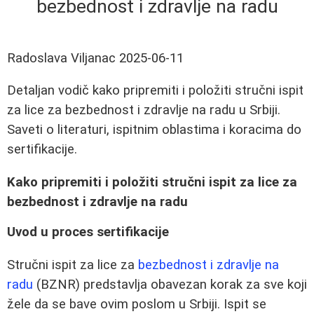
bezbednost i zdravlje na radu
Radoslava Viljanac
2025-06-11
Detaljan vodič kako pripremiti i položiti stručni ispit
za lice za bezbednost i zdravlje na radu u Srbiji.
Saveti o literaturi, ispitnim oblastima i koracima do
sertifikacije.
Kako pripremiti i položiti stručni ispit za lice za
bezbednost i zdravlje na radu
Uvod u proces sertifikacije
Stručni ispit za lice za
bezbednost i zdravlje na
radu
(BZNR) predstavlja obavezan korak za sve koji
žele da se bave ovim poslom u Srbiji. Ispit se