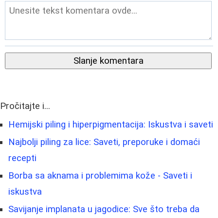
Slanje komentara
Pročitajte i...
Hemijski piling i hiperpigmentacija: Iskustva i saveti
Najbolji piling za lice: Saveti, preporuke i domaći
recepti
Borbа sa aknama i problemima kože - Saveti i
iskustva
Savijanje implanata u jagodice: Sve što treba da