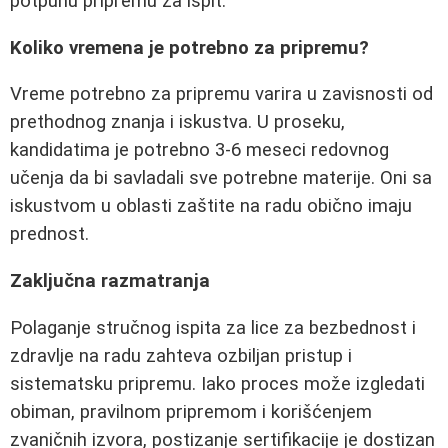
potpunu pripremu za ispit.
Koliko vremena je potrebno za pripremu?
Vreme potrebno za pripremu varira u zavisnosti od
prethodnog znanja i iskustva. U proseku,
kandidatima je potrebno 3-6 meseci redovnog
učenja da bi savladali sve potrebne materije. Oni sa
iskustvom u oblasti zaštite na radu obično imaju
prednost.
Zaključna razmatranja
Polaganje stručnog ispita za lice za bezbednost i
zdravlje na radu zahteva ozbiljan pristup i
sistematsku pripremu. Iako proces može izgledati
obiman, pravilnom pripremom i korišćenjem
zvaničnih izvora, postizanje sertifikacije je dostizan