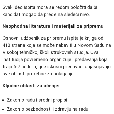
Svaki deo ispita mora se redom položiti da bi
kandidat mogao da pređe na sledeći nivo.
Neophodna literatura i materijali za pripremu
Osnovni udžbenik za pripremu ispita je knjiga od
410 strana koja se može nabaviti u Novom Sadu na
Visokoj tehničkoj školi strukovnih studija. Ova
institucija povremeno organizuje i predavanja koja
traju 6-7 nedelja, gde iskusni predavači objašnjavaju
sve oblasti potrebne za polaganje.
Ključne oblasti za učenje:
Zakon o radu i srodni propisi
Zakon o bezbednosti i zdravlju na radu