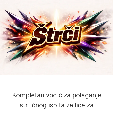
Kompletan vodič za polaganje
stručnog ispita za lice za