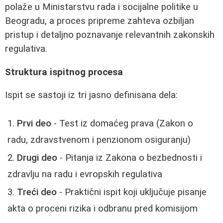
polaže u Ministarstvu rada i socijalne politike u
Beogradu, a proces pripreme zahteva ozbiljan
pristup i detaljno poznavanje relevantnih zakonskih
regulativa.
Struktura ispitnog procesa
Ispit se sastoji iz tri jasno definisana dela:
Prvi deo
- Test iz domaćeg prava (Zakon o
radu, zdravstvenom i penzionom osiguranju)
Drugi deo
- Pitanja iz Zakona o bezbednosti i
zdravlju na radu i evropskih regulativa
Treći deo
- Praktični ispit koji uključuje pisanje
akta o proceni rizika i odbranu pred komisijom