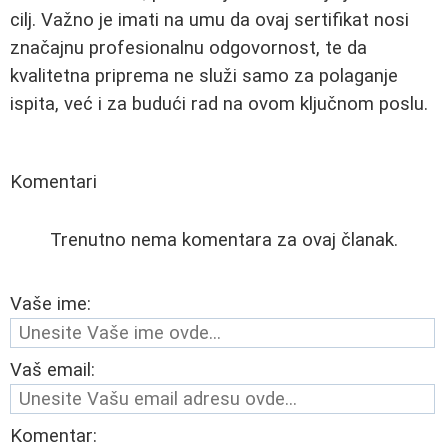
cilj. Važno je imati na umu da ovaj sertifikat nosi
značajnu profesionalnu odgovornost, te da
kvalitetna priprema ne služi samo za polaganje
ispita, već i za budući rad na ovom ključnom poslu.
Komentari
Trenutno nema komentara za ovaj članak.
Vaše ime:
Vaš email:
Komentar: