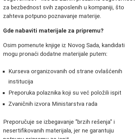
za bezbednost svih zaposlenih u kompaniji, što
zahteva potpuno poznavanje materije.
Gde nabaviti materijale za pripremu?
Osim pomenute knjige iz Novog Sada, kandidati
mogu pronaći dodatne materijale putem:
Kurseva organizovanih od strane ovlašćenih
institucija
Preporuka polaznika koji su već položili ispit
Zvaničnih izvora Ministarstva rada
Preporučuje se izbegavanje "brzih rešenja" i
nesertifikovanih materijala, jer ne garantuju