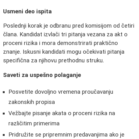
Usmeni deo ispita
Poslednji korak je odbranu pred komisijom od četiri
člana. Kandidat izvlači tri pitanja vezana za akt o
proceni rizika i mora demonstrirati praktično
znanje. Iskusni kandidati mogu očekivati pitanja
specifična za njihovu prethodnu struku.
Saveti za uspešno polaganje
Posvetite dovoljno vremena proučavanju
zakonskih propisa
Vežbajte pisanje akata o proceni rizika na
različitim primerima
Pridružite se pripremnim predavanjima ako je