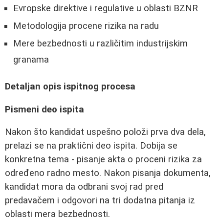
Evropske direktive i regulative u oblasti BZNR
Metodologija procene rizika na radu
Mere bezbednosti u različitim industrijskim
granama
Detaljan opis ispitnog procesa
Pismeni deo ispita
Nakon što kandidat uspešno položi prva dva dela,
prelazi se na praktični deo ispita. Dobija se
konkretna tema - pisanje akta o proceni rizika za
određeno radno mesto. Nakon pisanja dokumenta,
kandidat mora da odbrani svoj rad pred
predavačem i odgovori na tri dodatna pitanja iz
oblasti mera bezbednosti.