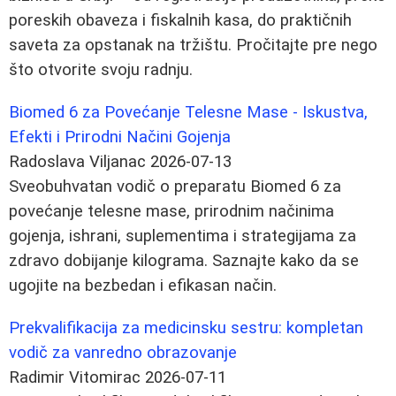
poreskih obaveza i fiskalnih kasa, do praktičnih
saveta za opstanak na tržištu. Pročitajte pre nego
što otvorite svoju radnju.
Biomed 6 za Povećanje Telesne Mase - Iskustva,
Efekti i Prirodni Načini Gojenja
Radoslava Viljanac
2026-07-13
Sveobuhvatan vodič o preparatu Biomed 6 za
povećanje telesne mase, prirodnim načinima
gojenja, ishrani, suplementima i strategijama za
zdravo dobijanje kilograma. Saznajte kako da se
ugojite na bezbedan i efikasan način.
Prekvalifikacija za medicinsku sestru: kompletan
vodič za vanredno obrazovanje
Radimir Vitomirac
2026-07-11