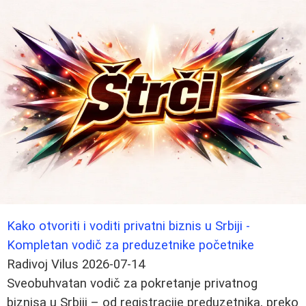
Kako otvoriti i voditi privatni biznis u Srbiji -
Kompletan vodič za preduzetnike početnike
Radivoj Vilus
2026-07-14
Sveobuhvatan vodič za pokretanje privatnog
biznisa u Srbiji – od registracije preduzetnika, preko