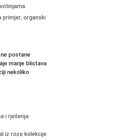
ivotinjama.
a primjer, organski
 ne postane
aje manje blistava
iji nekoliko
 i rješenja:
 iz roze kolekcije