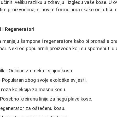
činiti veliku razliku u zdravlju i izgledu vaše kose. 
itim proizvodima, njihovim formulama i kako oni utiču n
 i Regeneratori
menjaju šampone i regeneratore kako bi pronašle onaj
osi. Neki od popularnih proizvoda koji su spomenuti u
ilk
- Odličan za meku i sjajnu kosu.
 Popularan zbog svoje ekološke svijesti.
roza kolekcija za masnu kosu.
Posebno kreirana linija za negu plave kose.
regenerator za oštećenu kosu.