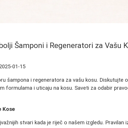
bolji Šamponi i Regeneratori za Vašu 
2025-01-15
oru šampona i regeneratora za vašu kosu. Diskutujte o 
im formulama i uticaju na kosu. Saveti za odabir prav
e Kose
važnijih stvari kada je riječ o našem izgledu. Pravilan