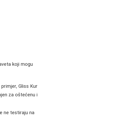
aveta koji mogu
 primjer, Gliss Kur
enjen za oštećenu i
e ne testiraju na