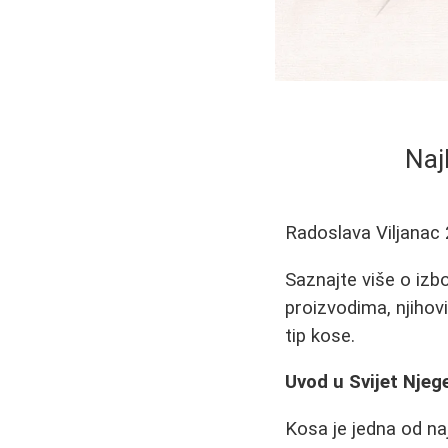
Naj
Radoslava Viljanac
Saznajte više o izb
proizvodima, njihov
tip kose.
Uvod u Svijet Njeg
Kosa je jedna od naj