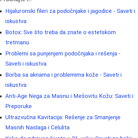
Hijaluronski fileri za podočnjake i jagodice - Saveti i
iskustva
Botox: Sve što treba da znate o estetskom
tretmanu
Problemi sa punjenjem podočnjaka i rešenja -
Saveti i iskustva
Borbа sa aknama i problemima kože - Saveti i
iskustva
Anti-Age Nega za Masnu i Mešovitu Kožu: Saveti i
Preporuke
Ultrazvučna Kavitacija: Rešenje za Smanjenje
Masnih Naslaga i Celulita