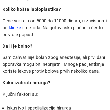
Koliko košta labioplastika?
Cene variraju od 5000 do 11000 dinara, u zavisnosti
od
klinike
i metoda. Na gotovinska plaćanja često
postoje popusti.
Da li je bolno?
Sam zahvat nije bolan zbog anestezije, ali prvi dani
oporavka mogu biti neprijatni. Mnoge pacijentkinje
koriste lekove protiv bolova prvih nekoliko dana.
Kako izabrati hirurga?
Ključni faktori su:
Iskustvo i specijalizacija hirurga