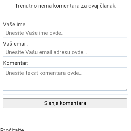
Trenutno nema komentara za ovaj članak.
Vaše ime:
Vaš email:
Komentar:
Slanje komentara
Pročitajte i...