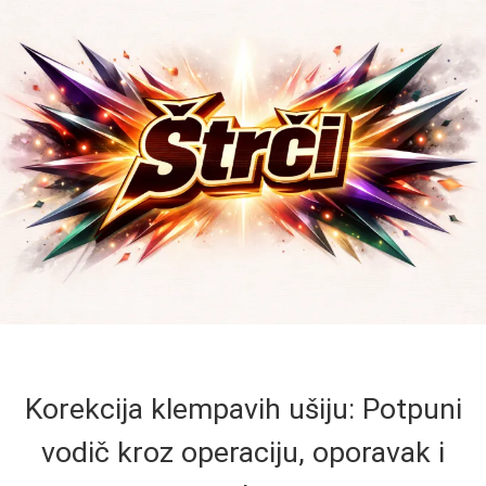
Korekcija klempavih ušiju: Potpuni
vodič kroz operaciju, oporavak i