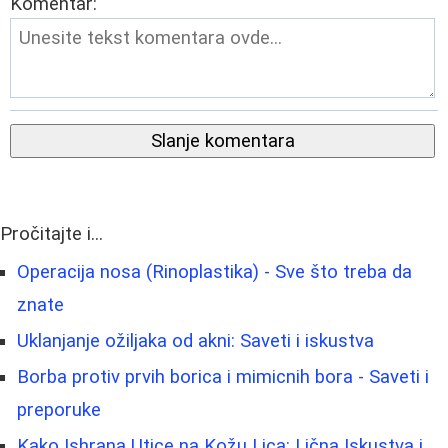
Komentar:
Slanje komentara
Pročitajte i...
Operacija nosa (Rinoplastika) - Sve što treba da
znate
Uklanjanje ožiljaka od akni: Saveti i iskustva
Borba protiv prvih borica i mimicnih bora - Saveti i
preporuke
Kako Ishrana Utice na Kožu Lica: Lična Iskustva i