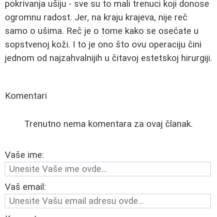
pokrivanja ušiju - sve su to mali trenuci koji donose
ogromnu radost. Jer, na kraju krajeva, nije reč
samo o ušima. Reč je o tome kako se osećate u
sopstvenoj koži. I to je ono što ovu operaciju čini
jednom od najzahvalnijih u čitavoj estetskoj hirurgiji.
Komentari
Trenutno nema komentara za ovaj članak.
Vaše ime:
Vaš email: