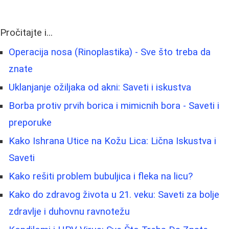
Pročitajte i...
Operacija nosa (Rinoplastika) - Sve što treba da
znate
Uklanjanje ožiljaka od akni: Saveti i iskustva
Borba protiv prvih borica i mimicnih bora - Saveti i
preporuke
Kako Ishrana Utice na Kožu Lica: Lična Iskustva i
Saveti
Kako rešiti problem bubuljica i fleka na licu?
Kako do zdravog života u 21. veku: Saveti za bolje
zdravlje i duhovnu ravnotežu