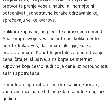
pretvorite pranje veša u nauku, ali nemojte ni
potcenjivati jednostavne korake održavanja koji
sprečavaju velike kvarove.
Prilikom kupovine, ne gledajte samo cenu i brend.
Analizirajte svoje stvarne potrebe: koliko često
perete, kakav veš, da li imate alergije, koliko
prostora imate. Koristite portale za upoređivanje
cena, čitajte iskustva, a ne bojte se internet
kupovine koja često nudi bolje cene uz potpuno istu
zaštitu potrošača.
Pametnom upotrebom i informisanim izborom,
vaša veš mašina će biti pouzdan saputnik dugi niz
godina.