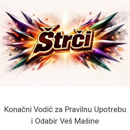
Konačni Vodič za Pravilnu Upotrebu
i Odabir Veš Mašine