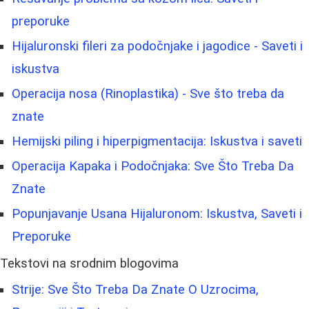
preporuke
Hijaluronski fileri za podočnjake i jagodice - Saveti i
iskustva
Operacija nosa (Rinoplastika) - Sve što treba da
znate
Hemijski piling i hiperpigmentacija: Iskustva i saveti
Operacija Kapaka i Podočnjaka: Sve Što Treba Da
Znate
Popunjavanje Usana Hijaluronom: Iskustva, Saveti i
Preporuke
Tekstovi na srodnim blogovima
Strije: Sve Što Treba Da Znate O Uzrocima,