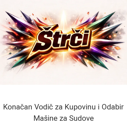
Konačan Vodič za Kupovinu i Odabir
Mašine za Sudove