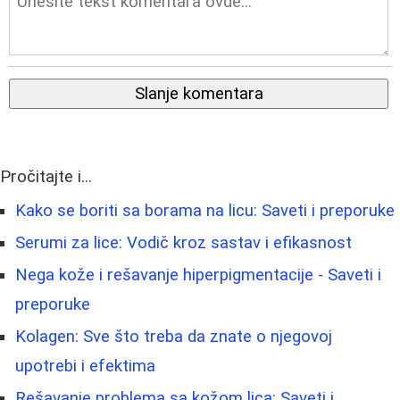
Slanje komentara
Pročitajte i...
Kako se boriti sa borama na licu: Saveti i preporuke
Serumi za lice: Vodič kroz sastav i efikasnost
Nega kože i rešavanje hiperpigmentacije - Saveti i
preporuke
Kolagen: Sve što treba da znate o njegovoj
upotrebi i efektima
Rešavanje problema sa kožom lica: Saveti i