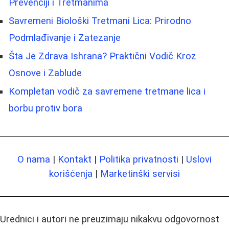
Prevenciji i Tretmanima
Savremeni Biološki Tretmani Lica: Prirodno
Podmlađivanje i Zatezanje
Šta Je Zdrava Ishrana? Praktični Vodič Kroz
Osnove i Zablude
Kompletan vodič za savremene tretmane lica i
borbu protiv bora
O nama
|
Kontakt
|
Politika privatnosti
|
Uslovi
korišćenja
|
Marketinški servisi
Urednici i autori ne preuzimaju nikakvu odgovornost