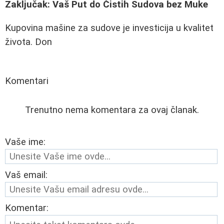
Zaključak: Vaš Put do Čistih Sudova bez Muke
Kupovina mašine za sudove je investicija u kvalitet
života. Don
Komentari
Trenutno nema komentara za ovaj članak.
Vaše ime:
Vaš email:
Komentar: