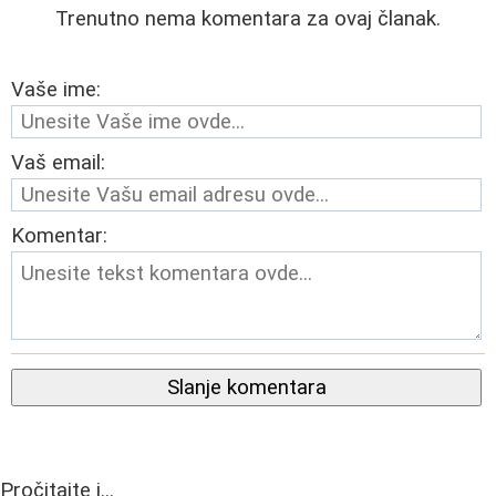
Trenutno nema komentara za ovaj članak.
Vaše ime:
Vaš email:
Komentar:
Slanje komentara
Pročitajte i...