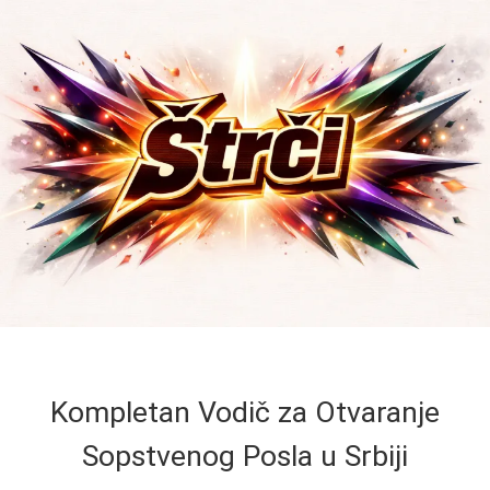
Kompletan Vodič za Otvaranje
Sopstvenog Posla u Srbiji