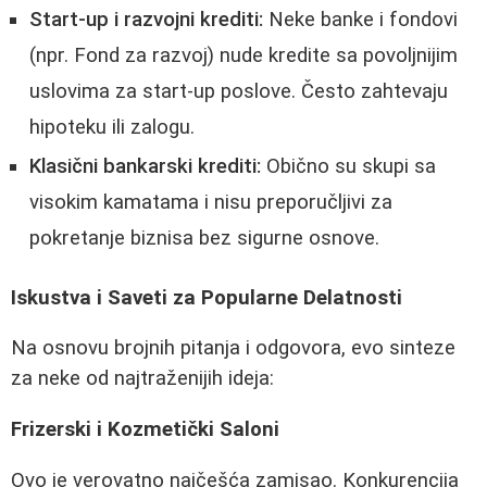
Start-up i razvojni krediti:
Neke banke i fondovi
(npr. Fond za razvoj) nude kredite sa povoljnijim
uslovima za start-up poslove. Često zahtevaju
hipoteku ili zalogu.
Klasični bankarski krediti:
Obično su skupi sa
visokim kamatama i nisu preporučljivi za
pokretanje biznisa bez sigurne osnove.
Iskustva i Saveti za Popularne Delatnosti
Na osnovu brojnih pitanja i odgovora, evo sinteze
za neke od najtraženijih ideja:
Frizerski i Kozmetički Saloni
Ovo je verovatno najčešća zamisao. Konkurencija