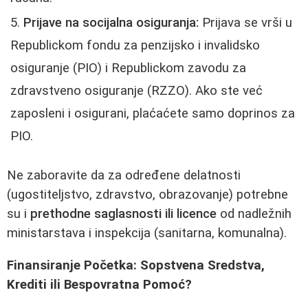
Prijave na socijalna osiguranja:
Prijava se vrši u
Republickom fondu za penzijsko i invalidsko
osiguranje (PIO) i Republickom zavodu za
zdravstveno osiguranje (RZZO). Ako ste već
zaposleni i osigurani, plaćaćete samo doprinos za
PIO.
Ne zaboravite da za određene delatnosti
(ugostiteljstvo, zdravstvo, obrazovanje) potrebne
su i
prethodne saglasnosti ili licence
od nadležnih
ministarstava i inspekcija (sanitarna, komunalna).
Finansiranje Početka: Sopstvena Sredstva,
Krediti ili Bespovratna Pomoć?