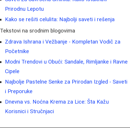
Prirodnu Lepotu
Kako se rešiti celulita: Najbolji saveti i rešenja
Tekstovi na srodnim blogovima
Zdrava Ishrana i Vežbanje - Kompletan Vodič za
Početnike
Modni Trendovi u Obući: Sandale, Rimljanke i Ravne
Cipele
Najbolje Pastelne Senke za Prirodan Izgled - Saveti
i Preporuke
Dnevna vs. Noćna Krema za Lice: Šta Kažu
Korisnici i Stručnjaci