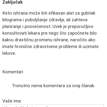
Zaključak
Keto ishrana može biti efikasan alat za gubitak
kilograma i poboljšanje zdravlja, ali zahteva
planiranje i posvećenost. Uvek je preporučljivo
konsultovati lekara pre nego što započnete bilo
kakvu drastičnu promenu ishrane, naročito ako
imate hronične zdravstvene probleme ili uzimate
lekove.
Komentari
Trenutno nema komentara za ovaj članak.
Vaše ime: