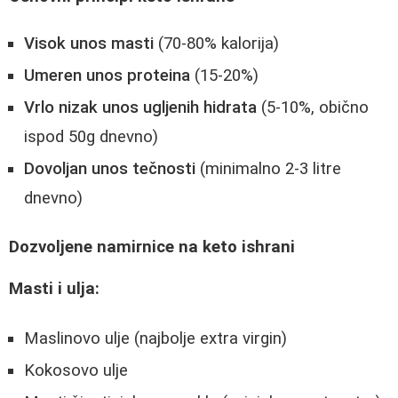
Visok unos masti
(70-80% kalorija)
Umeren unos proteina
(15-20%)
Vrlo nizak unos ugljenih hidrata
(5-10%, obično
ispod 50g dnevno)
Dovoljan unos tečnosti
(minimalno 2-3 litre
dnevno)
Dozvoljene namirnice na keto ishrani
Masti i ulja:
Maslinovo ulje (najbolje extra virgin)
Kokosovo ulje