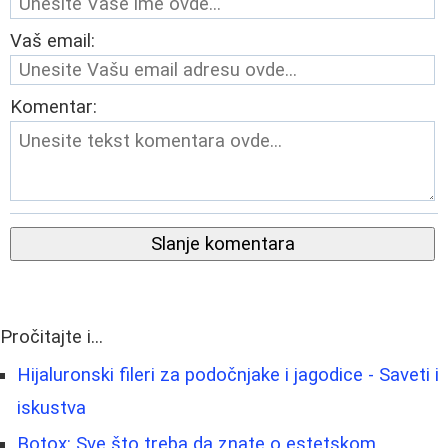
Vaš email:
Komentar:
Slanje komentara
Pročitajte i...
Hijaluronski fileri za podočnjake i jagodice - Saveti i
iskustva
Botox: Sve što treba da znate o estetskom