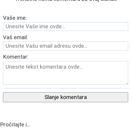
Vaše ime:
Vaš email:
Komentar:
Slanje komentara
Pročitajte i...