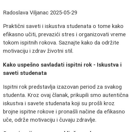
Radoslava Viljanac
2025-05-29
Praktični saveti i iskustva studenata o tome kako
efikasno učiti, prevazići stres i organizovati vreme
tokom ispitnih rokova. Saznajte kako da održite
motivaciju i zdrav životni stil.
Kako uspešno savladati ispitni rok - Iskustva i
saveti studenata
Ispitni rok predstavlja izazovan period za svakog
studenta. Kroz ovaj članak, prikupili smo autentična
iskustva i savete studenata koji su prošli kroz
brojne ispitne rokove i pronašli načine da efikasno
uče, održe motivaciju i čuvaju zdravlje.