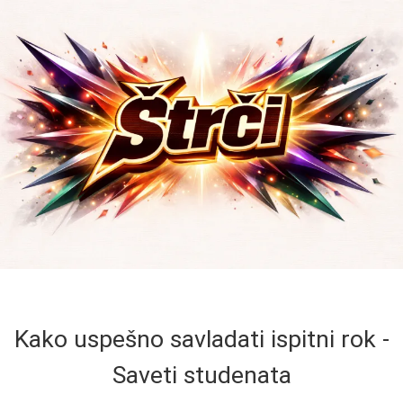
Kako uspešno savladati ispitni rok -
Saveti studenata