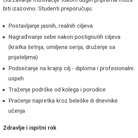
biti izazovno. Studenti preporučuju:
Postavljanje jasnih, realnih ciljeva
Nagrađivanje sebe nakon postignutih ciljeva
(kratka šetnja, omiljena serija, druženje sa
prijateljima)
Podsećanje na krajnji cilj - diploma i profesionalni
uspeh
Traženje podrške od kolega i porodice
Praćenje napretka kroz beleške ili dnevnike
učenja
Zdravlje i ispitni rok