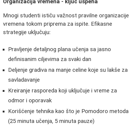
Organizacija vremena - ključ uspeha
Mnogi studenti ističu važnost pravilne organizacije
vremena tokom priprema za ispite. Efikasne
strategije uključuju:
Pravljenje detaljnog plana učenja sa jasno
definisanim ciljevima za svaki dan
Deljenje gradiva na manje celine koje su lakše za
savladavanje
Kreiranje rasporeda koji uključuje i vreme za
odmor i oporavak
Korišćenje tehnika kao što je Pomodoro metoda
(25 minuta učenja, 5 minuta pauze)