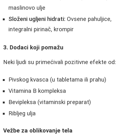
maslinovo ulje
Složeni ugljeni hidrati:
Ovsene pahuljice,
integralni pirinač, krompir
3. Dodaci koji pomažu
Neki ljudi su primećivali pozitivne efekte od:
Pivskog kvasca (u tabletama ili prahu)
Vitamina B kompleksa
Bevipleksa (vitaminski preparat)
Ribljeg ulja
Vežbe za oblikovanje tela