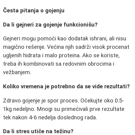
Česta pitanja o gojenju
Da li gejneri za gojenje funkcionišu?
Gejneri mogu pomoći kao dodatak ishrani, ali nisu
magično rešenje. Većina njih sadrži visok procenat
ugljenih hidrata i malo proteina. Ako se koriste,
treba ih kombinovati sa redovnim obrocima i
vežbanjem.
Koliko vremena je potrebno da se vide rezultati?
Zdravo gojenje je spor proces. Očekujte oko 0.5-
1kg nedeljno. Mnogi su primećivali prve rezultate
tek nakon 4-6 nedelja doslednog rada.
Da li stres utiče na težinu?