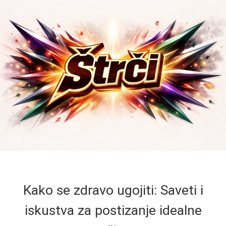
Kako se zdravo ugojiti: Saveti i
iskustva za postizanje idealne