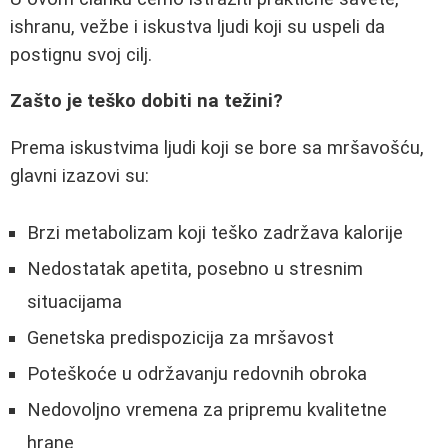
ishranu, vežbe i iskustva ljudi koji su uspeli da
postignu svoj cilj.
Zašto je teško dobiti na težini?
Prema iskustvima ljudi koji se bore sa mršavošću,
glavni izazovi su:
Brzi metabolizam koji teško zadržava kalorije
Nedostatak apetita, posebno u stresnim
situacijama
Genetska predispozicija za mršavost
Poteškoće u održavanju redovnih obroka
Nedovoljno vremena za pripremu kvalitetne
hrane