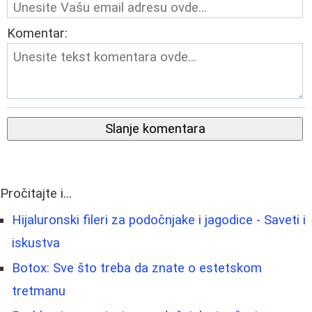
Komentar:
Slanje komentara
Pročitajte i...
Hijaluronski fileri za podočnjake i jagodice - Saveti i
iskustva
Botox: Sve što treba da znate o estetskom
tretmanu