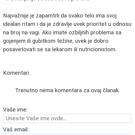
Najvažnije je zapamtiti da svako telo ima svoj
idealan ritam i da je zdravlje uvek prioritet u odnosu
na broj na vagi. Ako imate ozbiljnih problema sa
gojenjem ili gubitkom težine, uvek je dobro
posavetovati se sa lekarom ili nutricionistom.
Komentari
Trenutno nema komentara za ovaj članak.
Vaše ime:
Vaš email: