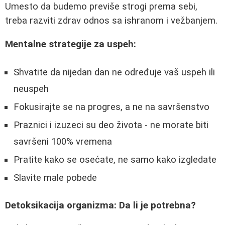
Umesto da budemo previše strogi prema sebi,
treba razviti zdrav odnos sa ishranom i vežbanjem.
Mentalne strategije za uspeh:
Shvatite da nijedan dan ne određuje vaš uspeh ili
neuspeh
Fokusirajte se na progres, a ne na savršenstvo
Praznici i izuzeci su deo života - ne morate biti
savršeni 100% vremena
Pratite kako se osećate, ne samo kako izgledate
Slavite male pobede
Detoksikacija organizma: Da li je potrebna?