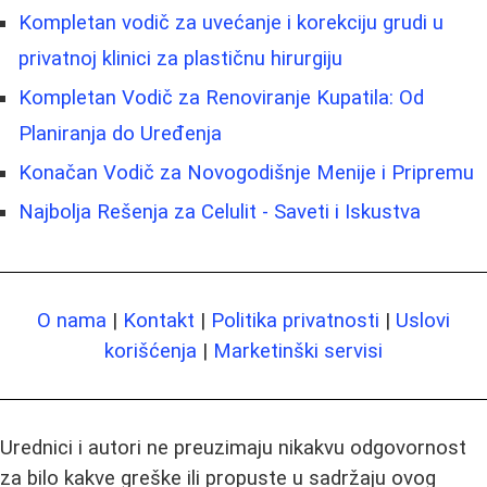
Kompletan vodič za uvećanje i korekciju grudi u
privatnoj klinici za plastičnu hirurgiju
Kompletan Vodič za Renoviranje Kupatila: Od
Planiranja do Uređenja
Konačan Vodič za Novogodišnje Menije i Pripremu
Najbolja Rešenja za Celulit - Saveti i Iskustva
O nama
|
Kontakt
|
Politika privatnosti
|
Uslovi
korišćenja
|
Marketinški servisi
Urednici i autori ne preuzimaju nikakvu odgovornost
za bilo kakve greške ili propuste u sadržaju ovog