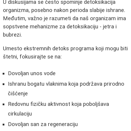
U diskusijama se često spominje detoksikacija
organizma, posebno nakon perioda slabije ishrane.
Međutim, važno je razumeti da naš organizam ima
sopstvene mehanizme za detoksikaciju - jetra i
bubrezi.
Umesto ekstremnih detoks programa koji mogu biti
štetni, fokusirajte se na:
Dovoljan unos vode
Ishranu bogatu vlaknima koja podržava prirodno
čišćenje
Redovnu fizičku aktivnost koja poboljšava
cirkulaciju
Dovoljan san za regeneraciju