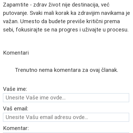
Zapamtite - zdrav život nije destinacija, već
putovanje. Svaki mali korak ka zdravijim navikama je
važan. Umesto da budete previše kritični prema
sebi, fokusirajte se na progres i uživajte u procesu.
Komentari
Trenutno nema komentara za ovaj članak.
Vaše ime:
Vaš email:
Komentar: