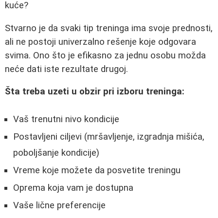
kuće?
Stvarno je da svaki tip treninga ima svoje prednosti,
ali ne postoji univerzalno rešenje koje odgovara
svima. Ono što je efikasno za jednu osobu možda
neće dati iste rezultate drugoj.
Šta treba uzeti u obzir pri izboru treninga:
Vaš trenutni nivo kondicije
Postavljeni ciljevi (mršavljenje, izgradnja mišića,
poboljšanje kondicije)
Vreme koje možete da posvetite treningu
Oprema koja vam je dostupna
Vaše lične preferencije