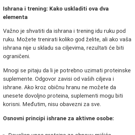
Ishrana i trening: Kako uskladiti ova dva
elementa
Važno je shvatiti da ishrana i trening idu ruku pod
ruku. Možete trenirati koliko god želite, ali ako vaša
ishrana nije u skladu sa ciljevima, rezultati će biti
ograničeni.
Mnogi se pitaju da li je potrebno uzimati proteinske
suplemente. Odgovor zavisi od vaših ciljeva i
ishrane. Ako kroz običnu hranu ne možete da
unesete dovoljno proteina, suplementi mogu biti
korisni. Međutim, nisu obavezni za sve.
Osnovni principi ishrane za aktivne osobe: