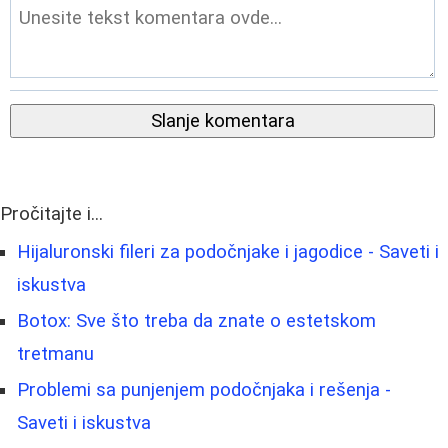
Slanje komentara
Pročitajte i...
Hijaluronski fileri za podočnjake i jagodice - Saveti i
iskustva
Botox: Sve što treba da znate o estetskom
tretmanu
Problemi sa punjenjem podočnjaka i rešenja -
Saveti i iskustva