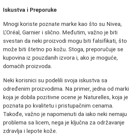
Iskustva i Preporuke
Mnogi koriste poznate marke kao što su Nivea,
L'Oréal, Garnier i slično. Međutim, važno je biti
svestan da neki proizvodi mogu biti falsifikati, što
može biti štetno po kožu. Stoga, preporučuje se
kupovina iz pouzdanih izvora i, ako je moguće,
domaćih proizvoda.
Neki korisnici su podelili svoja iskustva sa
određenim proizvodima. Na primer, jedna od marki
koja je dobila pozitivne ocene je Naturelles, koja je
poznata po kvalitetu i pristupačnim cenama.
Takođe, važno je napomenuti da iako neki nemaju
problema sa licem, nega je ključna za održavanje
zdravlja i lepote kože.