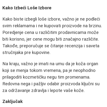
Kako Izbeći Loše Izbore
Kako biste izbegli loše izbore, važno je ne podleći
svim reklamama i ne kupovati proizvode na brzinu.
Poredjenje cena u različitim prodavnicama može
biti korisno, jer cene mogu biti značajno različite.
Takođe, preporučuje se čitanje recenzija i saveta
stručnjaka pre kupovine.
Na kraju, važno je imati na umu da je koža organ
koji se menja tokom vremena, pa je neophodno
prilagoditi kozmetičku negu tim promenama.
Redovna nega i pažljiv odabir proizvoda ključni su
za održavanje zdravlja i lepote vaše kože.
Zaključak