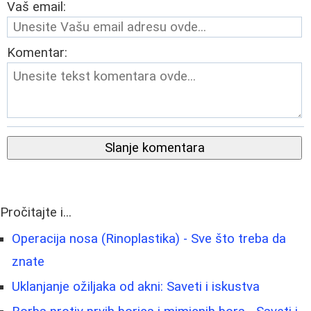
Vaš email:
Komentar:
Slanje komentara
Pročitajte i...
Operacija nosa (Rinoplastika) - Sve što treba da
znate
Uklanjanje ožiljaka od akni: Saveti i iskustva