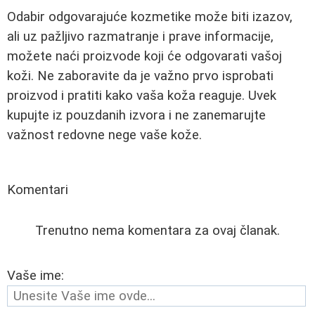
Odabir odgovarajuće kozmetike može biti izazov,
ali uz pažljivo razmatranje i prave informacije,
možete naći proizvode koji će odgovarati vašoj
koži. Ne zaboravite da je važno prvo isprobati
proizvod i pratiti kako vaša koža reaguje. Uvek
kupujte iz pouzdanih izvora i ne zanemarujte
važnost redovne nege vaše kože.
Komentari
Trenutno nema komentara za ovaj članak.
Vaše ime: