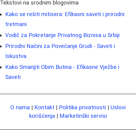
Tekstovi na srodnim blogovima
Kako se rešiti mitisera: Efikasni saveti i prirodni
tretmani
Vodič za Pokretanje Privatnog Biznisa u Srbiji
Prirodni Načini za Povećanje Grudi - Saveti i
Iskustva
Kako Smanjiti Obim Butina - Efikasne Vježbe i
Saveti
O nama
|
Kontakt
|
Politika privatnosti
|
Uslovi
korišćenja
|
Marketinški servisi