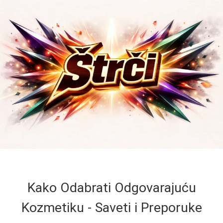
Kako Odabrati Odgovarajuću
Kozmetiku - Saveti i Preporuke