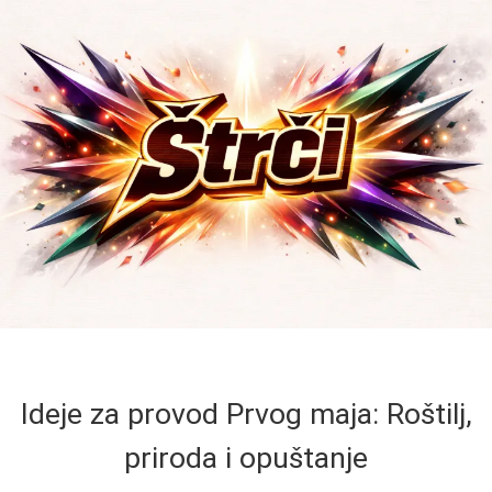
Ideje za provod Prvog maja: Roštilj,
priroda i opuštanje