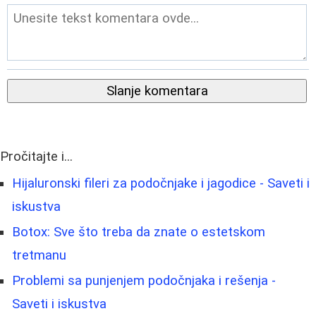
Slanje komentara
Pročitajte i...
Hijaluronski fileri za podočnjake i jagodice - Saveti i
iskustva
Botox: Sve što treba da znate o estetskom
tretmanu
Problemi sa punjenjem podočnjaka i rešenja -
Saveti i iskustva