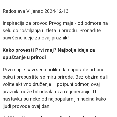
Radoslava Viljanac
2024-12-13
Inspiracija za provod Prvog maja - od odmora na
selu do roštiljanja i izleta u prirodu. Pronađite
savršene ideje za ovaj praznik!
Kako provesti Prvi maj? Najbolje ideje za
opuštanje u prirodi
Prvi maj je savršena prilika da napustite urbanu
buku i prepustite se miru prirode. Bez obzira da li
volite aktivno druženje ili potpuni odmor, ovaj
praznik može biti idealan za regeneraciju. U
nastavku su neke od najpopularnijih načina kako
ljudi provode ovaj dan.