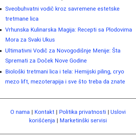
Sveobuhvatni vodič kroz savremene estetske
tretmane lica
Vrhunska Kulinarska Magija: Recepti sa Plodovima
Mora za Svaki Ukus
Ultimativni Vodič za Novogodišnje Menije: Šta
Spremati za Doček Nove Godine
Biološki tretmani lica i tela: Hemijski piling, cryo
mezo lift, mezoterapija i sve što treba da znate
O nama
|
Kontakt
|
Politika privatnosti
|
Uslovi
korišćenja
|
Marketinški servisi