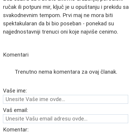
ručak ili potpuni mir, ključ je u opuštanju i prekidu sa
svakodnevnim tempom. Prvi maj ne mora biti
spektakularan da bi bio poseban - ponekad su
najjednostavniji trenuci oni koje najviše cenimo.
Komentari
Trenutno nema komentara za ovaj članak.
Vaše ime:
Vaš email:
Komentar: