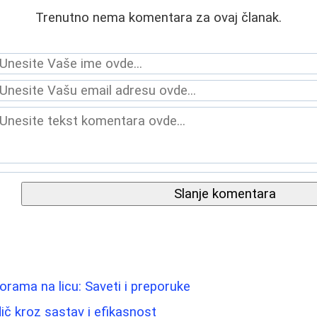
Trenutno nema komentara za ovaj članak.
Slanje komentara
orama na licu: Saveti i preporuke
ič kroz sastav i efikasnost