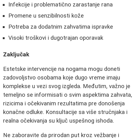
Infekcije i problematično zarastanje rana
Promene u senzibilnosti kože
Potreba za dodatnim zahvatima ispravke
Visoki troškovi i dugotrajan oporavak
Zaključak
Estetske intervencije na nogama mogu doneti
zadovoljstvo osobama koje dugo vreme imaju
komplekse u vezi svog izgleda. Međutim, važno je
temeljno se informisati o svim aspektima zahvata,
rizicima i očekivanim rezultatima pre donošenja
konačne odluke. Konsultacije sa više stručnjaka i
realna očekivanja su ključ uspešnog ishoda.
Ne zaboravite da prirodan put kroz vežbanje i