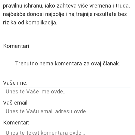
pravilnu ishranu, iako zahteva više vremena i truda,
najčešće donosi najbolje i najtrajnije rezultate bez
rizika od komplikacija.
Komentari
Trenutno nema komentara za ovaj članak.
Vaše ime:
Vaš email:
Komentar: