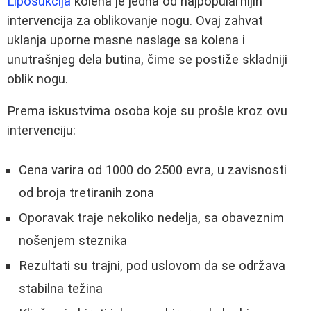
Liposukcija
kolena je jedna od najpopularnijih
intervencija za oblikovanje nogu. Ovaj zahvat
uklanja uporne masne naslage sa kolena i
unutrašnjeg dela butina, čime se postiže skladniji
oblik nogu.
Prema iskustvima osoba koje su prošle kroz ovu
intervenciju:
Cena varira od 1000 do 2500 evra, u zavisnosti
od broja tretiranih zona
Oporavak traje nekoliko nedelja, sa obaveznim
nošenjem steznika
Rezultati su trajni, pod uslovom da se održava
stabilna težina