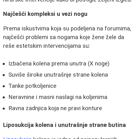
Najčešći kompleksi u vezi nogu
Prema iskustvima koja su podeljena na forumima,
najčešći problemi sa nogama koje žene žele da
reše estetskim intervencijama su:
Izbačena kolena prema unutra (X noge)
Suviše široke unutrašnje strane kolena
Tanke potkoljenice
Neravnine i masni naslagi na koljenima
Ravna zadnjica koja ne pravi konture
Liposukcija kolena i unutrašnje strane butina