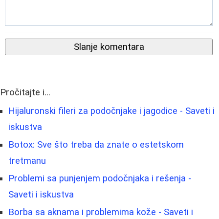
Slanje komentara
Pročitajte i...
Hijaluronski fileri za podočnjake i jagodice - Saveti i
iskustva
Botox: Sve što treba da znate o estetskom
tretmanu
Problemi sa punjenjem podočnjaka i rešenja -
Saveti i iskustva
Borbа sa aknama i problemima kože - Saveti i