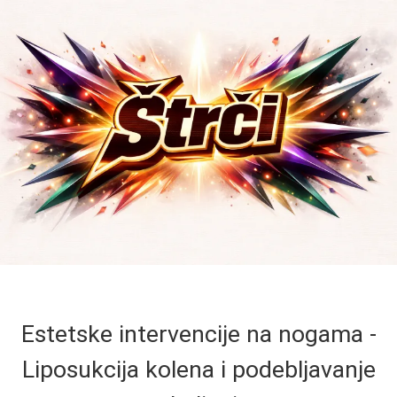
Estetske intervencije na nogama -
Liposukcija kolena i podebljavanje