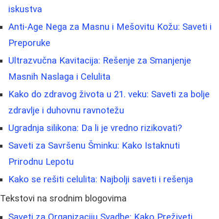
iskustva
Anti-Age Nega za Masnu i Mešovitu Kožu: Saveti i
Preporuke
Ultrazvučna Kavitacija: Rešenje za Smanjenje
Masnih Naslaga i Celulita
Kako do zdravog života u 21. veku: Saveti za bolje
zdravlje i duhovnu ravnotežu
Ugradnja silikona: Da li je vredno rizikovati?
Saveti za Savršenu Šminku: Kako Istaknuti
Prirodnu Lepotu
Kako se rešiti celulita: Najbolji saveti i rešenja
Tekstovi na srodnim blogovima
Saveti za Organizaciju Svadbe: Kako Preživeti