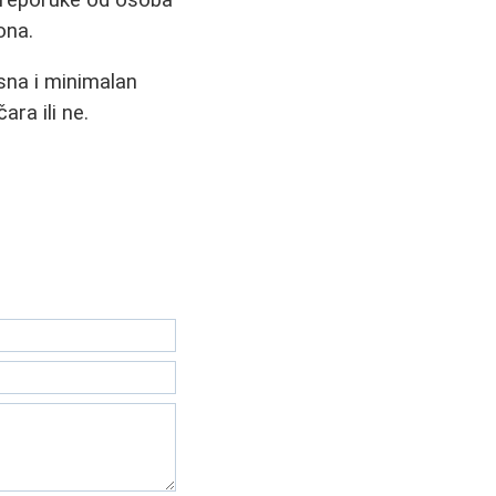
ona.
sna i minimalan
ra ili ne.