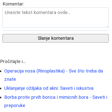
Komentar:
Slanje komentara
Pročitajte i...
Operacija nosa (Rinoplastika) - Sve što treba da
znate
Uklanjanje ožiljaka od akni: Saveti i iskustva
Borba protiv prvih borica i mimicnih bora - Saveti i
preporuke