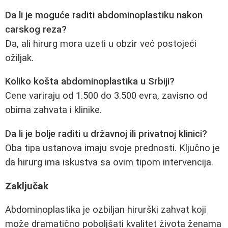
Da li je moguće raditi abdominoplastiku nakon
carskog reza?
Da, ali hirurg mora uzeti u obzir već postojeći
ožiljak.
Koliko košta abdominoplastika u Srbiji?
Cene variraju od 1.500 do 3.500 evra, zavisno od
obima zahvata i klinike.
Da li je bolje raditi u državnoj ili privatnoj klinici?
Oba tipa ustanova imaju svoje prednosti. Ključno je
da hirurg ima iskustva sa ovim tipom intervencija.
Zaključak
Abdominoplastika je ozbiljan hirurški zahvat koji
može dramatično poboljšati kvalitet života ženama