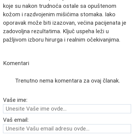
koje su nakon trudnoća ostale sa opuštenom
kožom i razdvojenim mišićima stomaka. Iako
oporavak može biti izazovan, većina pacijenata je
zadovoljna rezultatima. Ključ uspeha leži u
pažljivom izboru hirurga i realnim očekivanjima.
Komentari
Trenutno nema komentara za ovaj članak.
Vaše ime:
Vaš email: