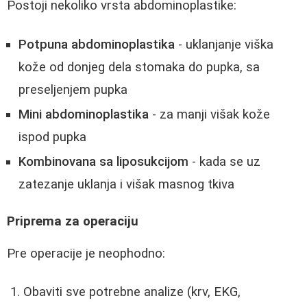
Postoji nekoliko vrsta abdominoplastike:
Potpuna abdominoplastika
- uklanjanje viška
kože od donjeg dela stomaka do pupka, sa
preseljenjem pupka
Mini abdominoplastika
- za manji višak kože
ispod pupka
Kombinovana sa liposukcijom
- kada se uz
zatezanje uklanja i višak masnog tkiva
Priprema za operaciju
Pre operacije je neophodno:
Obaviti sve potrebne analize (krv, EKG,