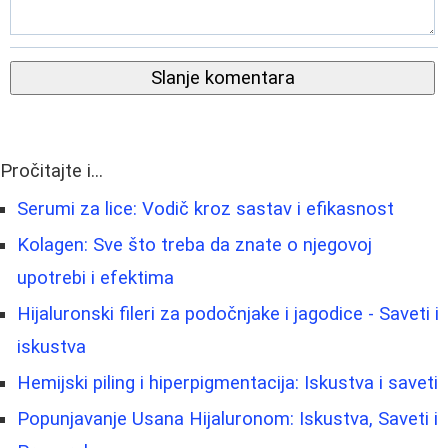
Slanje komentara
Pročitajte i...
Serumi za lice: Vodič kroz sastav i efikasnost
Kolagen: Sve što treba da znate o njegovoj
upotrebi i efektima
Hijaluronski fileri za podočnjake i jagodice - Saveti i
iskustva
Hemijski piling i hiperpigmentacija: Iskustva i saveti
Popunjavanje Usana Hijaluronom: Iskustva, Saveti i