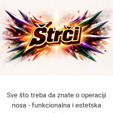
Sve što treba da znate o operaciji
nosa - funkcionalna i estetska