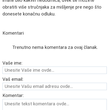
imate bilo kakvih nedoumica, uvek se možete
obratiti više stručnjaka za mišljenje pre nego što
donesete konačnu odluku.
Komentari
Trenutno nema komentara za ovaj članak.
Vaše ime:
Vaš email:
Komentar: