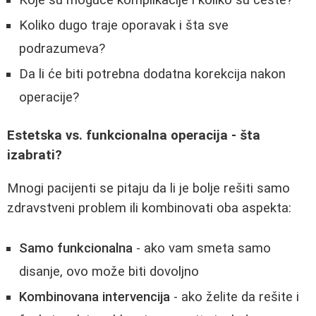
Koliko dugo traje oporavak i šta sve
podrazumeva?
Da li će biti potrebna dodatna korekcija nakon
operacije?
Estetska vs. funkcionalna operacija - šta
izabrati?
Mnogi pacijenti se pitaju da li je bolje rešiti samo
zdravstveni problem ili kombinovati oba aspekta:
Samo funkcionalna
- ako vam smeta samo
disanje, ovo može biti dovoljno
Kombinovana intervencija
- ako želite da rešite i