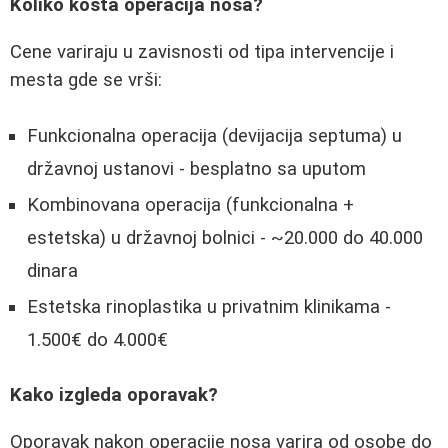
Koliko košta operacija nosa?
Cene variraju u zavisnosti od tipa intervencije i
mesta gde se vrši:
Funkcionalna operacija (devijacija septuma) u
državnoj ustanovi - besplatno sa uputom
Kombinovana operacija (funkcionalna +
estetska) u državnoj bolnici - ~20.000 do 40.000
dinara
Estetska rinoplastika u privatnim klinikama -
1.500€ do 4.000€
Kako izgleda oporavak?
Oporavak nakon operacije nosa varira od osobe do