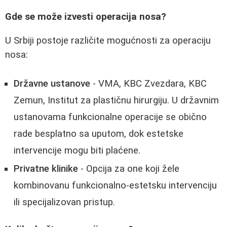
Gde se može izvesti operacija nosa?
U Srbiji postoje različite mogućnosti za operaciju
nosa:
Državne ustanove
- VMA, KBC Zvezdara, KBC
Zemun, Institut za plastičnu hirurgiju. U državnim
ustanovama funkcionalne operacije se obično
rade besplatno sa uputom, dok estetske
intervencije mogu biti plaćene.
Privatne klinike
- Opcija za one koji žele
kombinovanu funkcionalno-estetsku intervenciju
ili specijalizovan pristup.