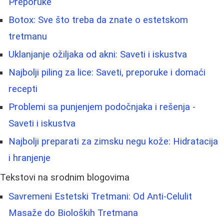
Preporuke
Botox: Sve što treba da znate o estetskom
tretmanu
Uklanjanje ožiljaka od akni: Saveti i iskustva
Najbolji piling za lice: Saveti, preporuke i domaći
recepti
Problemi sa punjenjem podočnjaka i rešenja -
Saveti i iskustva
Najbolji preparati za zimsku negu kože: Hidratacija
i hranjenje
Tekstovi na srodnim blogovima
Savremeni Estetski Tretmani: Od Anti-Celulit
Masaže do Bioloških Tretmana