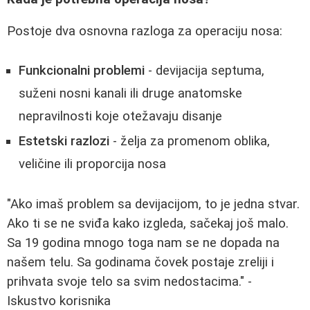
Postoje dva osnovna razloga za operaciju nosa:
Funkcionalni problemi
- devijacija septuma,
suženi nosni kanali ili druge anatomske
nepravilnosti koje otežavaju disanje
Estetski razlozi
- želja za promenom oblika,
veličine ili proporcija nosa
"Ako imaš problem sa devijacijom, to je jedna stvar.
Ako ti se ne sviđa kako izgleda, sačekaj još malo.
Sa 19 godina mnogo toga nam se ne dopada na
našem telu. Sa godinama čovek postaje zreliji i
prihvata svoje telo sa svim nedostacima." -
Iskustvo korisnika