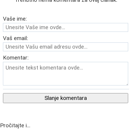
Trenutno nema komentara za ovaj članak.
Vaše ime:
Vaš email:
Komentar:
Slanje komentara
Pročitajte i...