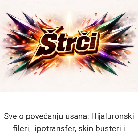
Sve o povećanju usana: Hijaluronski
fileri, lipotransfer, skin busteri i