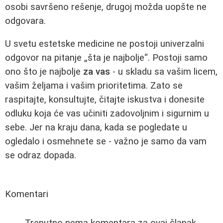
osobi savršeno rešenje, drugoj možda uopšte ne
odgovara.
U svetu estetske medicine ne postoji univerzalni
odgovor na pitanje „šta je najbolje“. Postoji samo
ono što je najbolje
za vas
- u skladu sa vašim licem,
vašim željama i vašim prioritetima. Zato se
raspitajte, konsultujte, čitajte iskustva i donesite
odluku koja će vas učiniti zadovoljnim i sigurnim u
sebe. Jer na kraju dana, kada se pogledate u
ogledalo i osmehnete se - važno je samo da vam
se odraz dopada.
Komentari