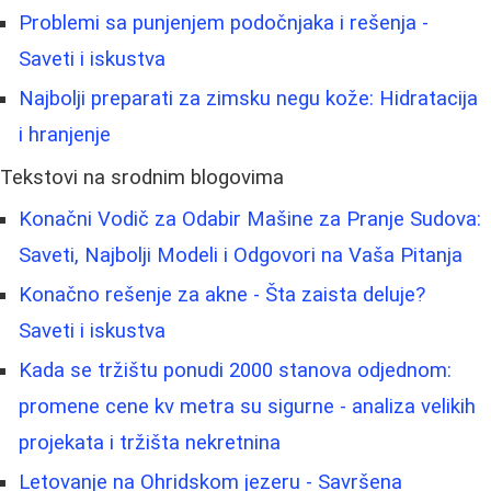
Problemi sa punjenjem podočnjaka i rešenja -
Saveti i iskustva
Najbolji preparati za zimsku negu kože: Hidratacija
i hranjenje
Tekstovi na srodnim blogovima
Konačni Vodič za Odabir Mašine za Pranje Sudova:
Saveti, Najbolji Modeli i Odgovori na Vaša Pitanja
Konačno rešenje za akne - Šta zaista deluje?
Saveti i iskustva
Kada se tržištu ponudi 2000 stanova odjednom:
promene cene kv metra su sigurne - analiza velikih
projekata i tržišta nekretnina
Letovanje na Ohridskom jezeru - Savršena