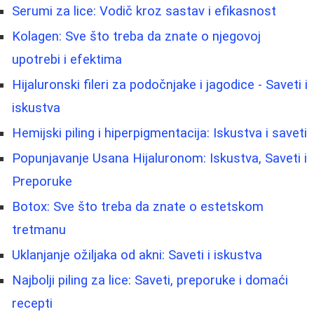
Serumi za lice: Vodič kroz sastav i efikasnost
Kolagen: Sve što treba da znate o njegovoj
upotrebi i efektima
Hijaluronski fileri za podočnjake i jagodice - Saveti i
iskustva
Hemijski piling i hiperpigmentacija: Iskustva i saveti
Popunjavanje Usana Hijaluronom: Iskustva, Saveti i
Preporuke
Botox: Sve što treba da znate o estetskom
tretmanu
Uklanjanje ožiljaka od akni: Saveti i iskustva
Najbolji piling za lice: Saveti, preporuke i domaći
recepti