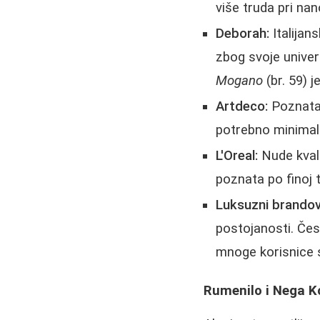
više truda pri na
Deborah:
Italijan
zbog svoje univer
Mogano
(br. 59) j
Artdeco:
Poznata 
potrebno minimalno
L'Oreal:
Nude kval
poznata po finoj t
Luksuzni brandov
postojanosti. Čes
mnoge korisnice s
Rumenilo i Nega Ko