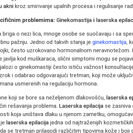
u akni
kroz smirivanje upalnih procesa i regulisanje rada
cifičnim problemima:
Ginekomastija
i
laserska epilac
briga o nezi lica, mnoge osobe se suočavaju i sa spec
bnu pažnju. Jedno od takvih stanja je
ginekomastija
, 
ojki, često uzrokovano hormonalnom neravnotežom. 
 javlja kod muškaraca, slični simptomi mogu se pojavit
Dijalozi o ginekomastiji često ističu važnost konsultac
uzrok i odabrao odgovarajući tretman, koji može uključi
etmana usmerenih na regulaciju hormona.
one koji se bore sa neželjenom dlakovošću,
laserska ep
ačin rešavanja problema.
Laserska epilacija
se zasniva 
losti koja uništava dlaku u njenom zametku, omogućav
 je
laserska epilacija
jedna od najtraženijih kozmetičkih
da se tretman prilagodi različitim tipovima kože i boji