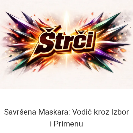
Savršena Maskara: Vodič kroz Izbor
i Primenu