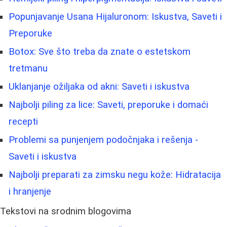
Popunjavanje Usana Hijaluronom: Iskustva, Saveti i
Preporuke
Botox: Sve što treba da znate o estetskom
tretmanu
Uklanjanje ožiljaka od akni: Saveti i iskustva
Najbolji piling za lice: Saveti, preporuke i domaći
recepti
Problemi sa punjenjem podočnjaka i rešenja -
Saveti i iskustva
Najbolji preparati za zimsku negu kože: Hidratacija
i hranjenje
Tekstovi na srodnim blogovima