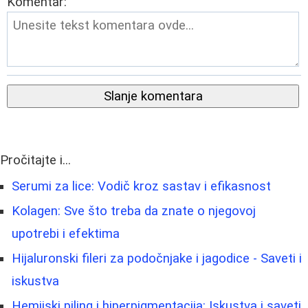
Komentar:
Slanje komentara
Pročitajte i...
Serumi za lice: Vodič kroz sastav i efikasnost
Kolagen: Sve što treba da znate o njegovoj
upotrebi i efektima
Hijaluronski fileri za podočnjake i jagodice - Saveti i
iskustva
Hemijski piling i hiperpigmentacija: Iskustva i saveti