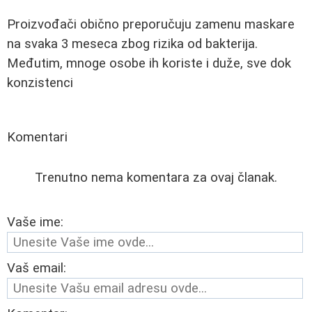
Proizvođači obično preporučuju zamenu maskare
na svaka 3 meseca zbog rizika od bakterija.
Međutim, mnoge osobe ih koriste i duže, sve dok
konzistenci
Komentari
Trenutno nema komentara za ovaj članak.
Vaše ime:
Vaš email: