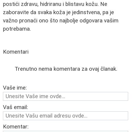
postići zdravu, hidriranu i blistavu kožu. Ne
zaboravite da svaka koža je jedinstvena, pa je
važno pronaći ono što najbolje odgovara vašim
potrebama.
Komentari
Trenutno nema komentara za ovaj članak.
Vaše ime:
Vaš email:
Komentar: