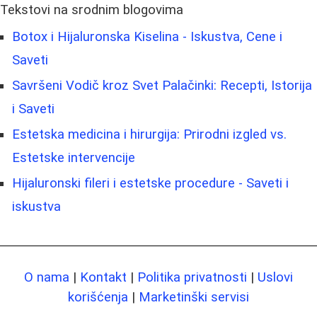
Tekstovi na srodnim blogovima
Botox i Hijaluronska Kiselina - Iskustva, Cene i
Saveti
Savršeni Vodič kroz Svet Palačinki: Recepti, Istorija
i Saveti
Estetska medicina i hirurgija: Prirodni izgled vs.
Estetske intervencije
Hijaluronski fileri i estetske procedure - Saveti i
iskustva
O nama
|
Kontakt
|
Politika privatnosti
|
Uslovi
korišćenja
|
Marketinški servisi