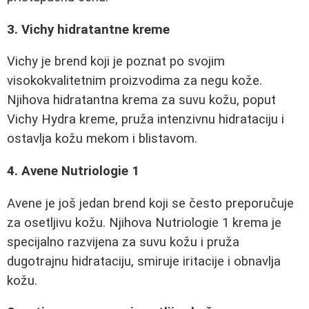
3. Vichy hidratantne kreme
Vichy je brend koji je poznat po svojim
visokokvalitetnim proizvodima za negu kože.
Njihova hidratantna krema za suvu kožu, poput
Vichy Hydra kreme, pruža intenzivnu hidrataciju i
ostavlja kožu mekom i blistavom.
4. Avene Nutriologie 1
Avene je još jedan brend koji se često preporučuje
za osetljivu kožu. Njihova Nutriologie 1 krema je
specijalno razvijena za suvu kožu i pruža
dugotrajnu hidrataciju, smiruje iritacije i obnavlja
kožu.