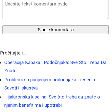
Slanje komentara
Pročitajte i...
Operacija Kapaka i Podočnjaka: Sve Što Treba Da
Znate
Problemi sa punjenjem podočnjaka i rešenja -
Saveti i iskustva
Hijaluronska kiselina: Sve što treba da znate o
njenim benefitima i upotrebi