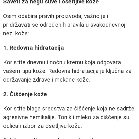
Saveti za negu suve i osetljive kože
Osim odabira pravih proizvoda, važno je i
pridržavati se određenih pravila u svakodnevnoj
nezi kože:
1. Redovna hidratacija
Koristite dnevnu i noćnu kremu koja odgovara
vašem tipu kože. Redovna hidratacija je ključna za
održavanje zdrave i mekane kože.
2. Čišćenje kože
Koristite blaga sredstva za čišćenje koja ne sadrže
agresivne hemikalije. Tonik i mleko za čišćenje su
odličan izbor za osetljivu kožu.