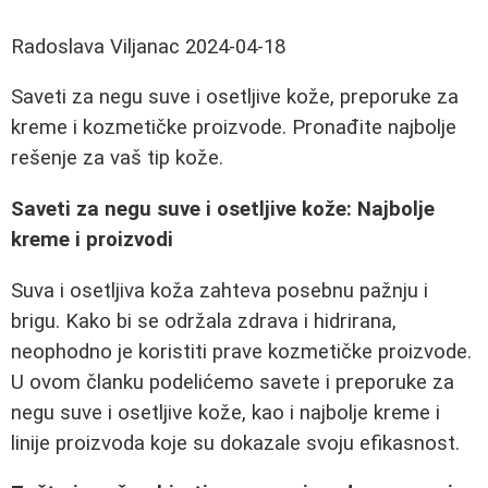
Radoslava Viljanac
2024-04-18
Saveti za negu suve i osetljive kože, preporuke za
kreme i kozmetičke proizvode. Pronađite najbolje
rešenje za vaš tip kože.
Saveti za negu suve i osetljive kože: Najbolje
kreme i proizvodi
Suva i osetljiva koža zahteva posebnu pažnju i
brigu. Kako bi se održala zdrava i hidrirana,
neophodno je koristiti prave kozmetičke proizvode.
U ovom članku podelićemo savete i preporuke za
negu suve i osetljive kože, kao i najbolje kreme i
linije proizvoda koje su dokazale svoju efikasnost.