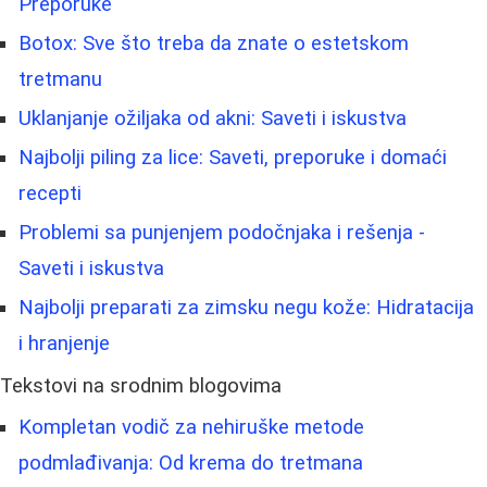
Preporuke
Botox: Sve što treba da znate o estetskom
tretmanu
Uklanjanje ožiljaka od akni: Saveti i iskustva
Najbolji piling za lice: Saveti, preporuke i domaći
recepti
Problemi sa punjenjem podočnjaka i rešenja -
Saveti i iskustva
Najbolji preparati za zimsku negu kože: Hidratacija
i hranjenje
Tekstovi na srodnim blogovima
Kompletan vodič za nehiruške metode
podmlađivanja: Od krema do tretmana