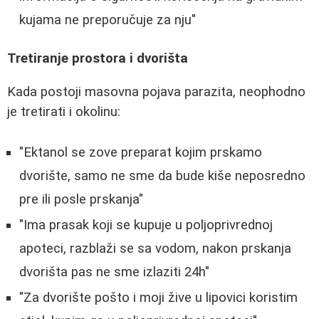
kujama ne preporučuje za nju"
Tretiranje prostora i dvorišta
Kada postoji masovna pojava parazita, neophodno
je tretirati i okolinu:
"Ektanol se zove preparat kojim prskamo
dvorište, samo ne sme da bude kiše neposredno
pre ili posle prskanja"
"Ima prasak koji se kupuje u poljoprivrednoj
apoteci, razblaži se sa vodom, nakon prskanja
dvorišta pas ne sme izlaziti 24h"
"Za dvorište pošto i moji žive u lipovici koristim