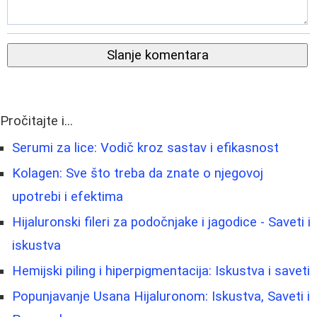
Slanje komentara
Pročitajte i...
Serumi za lice: Vodič kroz sastav i efikasnost
Kolagen: Sve što treba da znate o njegovoj
upotrebi i efektima
Hijaluronski fileri za podočnjake i jagodice - Saveti i
iskustva
Hemijski piling i hiperpigmentacija: Iskustva i saveti
Popunjavanje Usana Hijaluronom: Iskustva, Saveti i