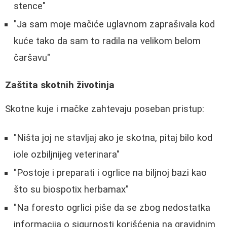
stence"
"Ja sam moje mačiće uglavnom zaprašivala kod
kuće tako da sam to radila na velikom belom
čaršavu"
Zaštita skotnih životinja
Skotne kuje i mačke zahtevaju poseban pristup:
"Ništa joj ne stavljaj ako je skotna, pitaj bilo kod
iole ozbiljnijeg veterinara"
"Postoje i preparati i ogrlice na biljnoj bazi kao
što su biospotix herbamax"
"Na foresto ogrlici piše da se zbog nedostatka
informacija o sigurnosti korišćenja na gravidnim