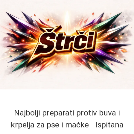
Najbolji preparati protiv buva i
krpelja za pse i mačke - Ispitana