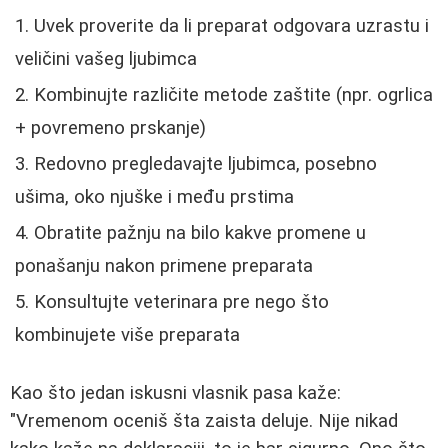
Uvek proverite da li preparat odgovara uzrastu i
veličini vašeg ljubimca
Kombinujte različite metode zaštite (npr. ogrlica
+ povremeno prskanje)
Redovno pregledavajte ljubimca, posebno
ušima, oko njuške i među prstima
Obratite pažnju na bilo kakve promene u
ponašanju nakon primene preparata
Konsultujte veterinara pre nego što
kombinujete više preparata
Kao što jedan iskusni vlasnik pasa kaže:
"Vremenom oceniš šta zaista deluje. Nije nikad