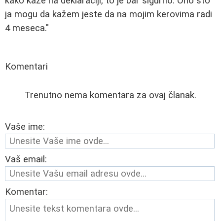
kako kaže na deklaraciji, to je bar sigurno. Ono što
ja mogu da kažem jeste da na mojim kerovima radi
4 meseca."
Komentari
Trenutno nema komentara za ovaj članak.
Vaše ime:
Vaš email:
Komentar: