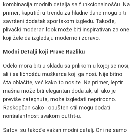
kombinacija modnih detalja sa funkcionalnošću. Na
primer, kaputići u trendu za hladne dane mogu biti
savršeni dodatak sportskom izgledu. Takođe,
plivački moderan look može biti inspirativan za one
koji žele da izgledaju moderno i zdravo.
Modni Detalji koji Prave Razliku
Odelo mora biti u skladu sa prilikom u kojoj se nosi,
ali i sa ličnošću muškarca koji ga nosi. Nije bitno
šta oblačite, već kako to nosite. Na primer, leptir
mašna može biti elegantan dodatak, ali ako je
previše zategnuta, može izgledati neprirodno.
Raskopčan sako i opušten stil mogu dodati
nonšalantnost svakom outfit-u.
Satovi su takođe važan modni detalj. Oni ne samo