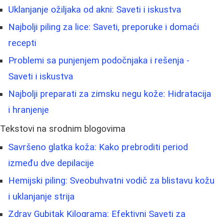
Uklanjanje ožiljaka od akni: Saveti i iskustva
Najbolji piling za lice: Saveti, preporuke i domaći
recepti
Problemi sa punjenjem podočnjaka i rešenja -
Saveti i iskustva
Najbolji preparati za zimsku negu kože: Hidratacija
i hranjenje
Tekstovi na srodnim blogovima
Savršeno glatka koža: Kako prebroditi period
između dve depilacije
Hemijski piling: Sveobuhvatni vodič za blistavu kožu
i uklanjanje strija
Zdrav Gubitak Kilograma: Efektivni Saveti za