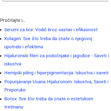
Pročitajte i...
Serumi za lice: Vodič kroz sastav i efikasnost
Kolagen: Sve što treba da znate o njegovoj
upotrebi i efektima
Hijaluronski fileri za podočnjake i jagodice - Saveti i
iskustva
Hemijski piling i hiperpigmentacija: Iskustva i saveti
Popunjavanje Usana Hijaluronom: Iskustva, Saveti i
Preporuke
Botox: Sve što treba da znate o estetskom
tretmanu